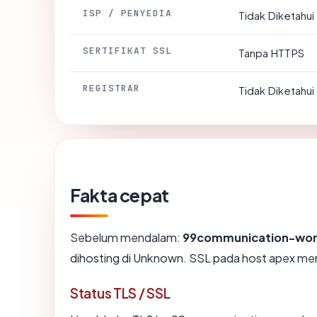
ISP / PENYEDIA
Tidak Diketahui
SERTIFIKAT SSL
Tanpa HTTPS
REGISTRAR
Tidak Diketahui
Fakta cepat
Sebelum mendalam:
99communication-wo
dihosting di Unknown. SSL pada host apex me
Status TLS / SSL