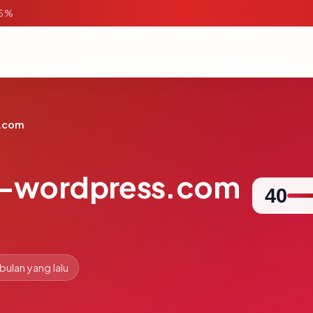
95%
.com
-wordpress.com
40
 bulan yang lalu