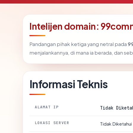
Intelijen domain: 99co
Pandangan pihak ketiga yang netral pada
9
menjalankannya, di mana ia berada, dan se
Informasi Teknis
ALAMAT IP
Tidak Diketa
LOKASI SERVER
Tidak Diketahui