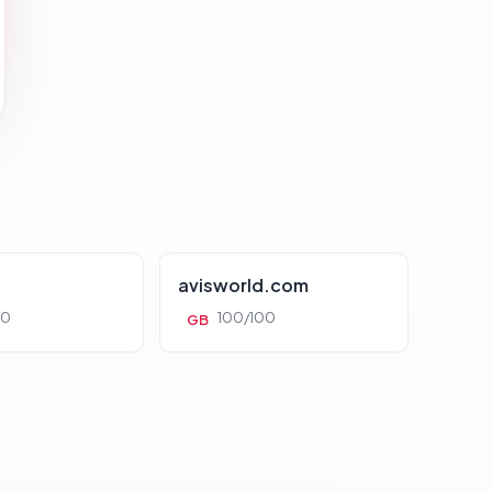
avisworld.com
00
100/100
GB