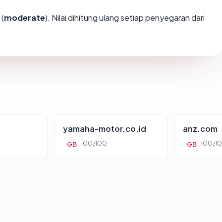
(
moderate
). Nilai dihitung ulang setiap penyegaran dari
yamaha-motor.co.id
anz.com
100/100
100/1
GB
GB