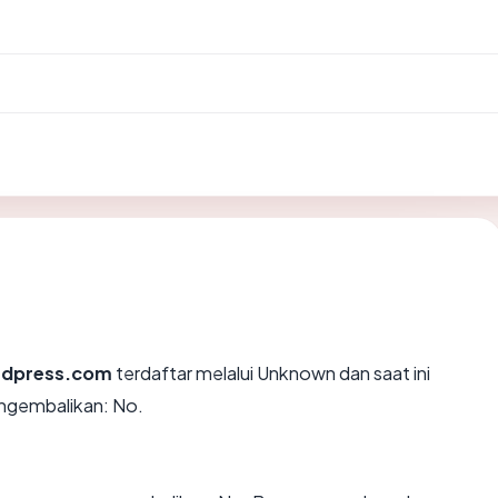
rdpress.com
terdaftar melalui Unknown dan saat ini
ngembalikan: No.