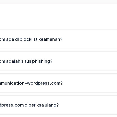
 ada di blocklist keamanan?
 adalah situs phishing?
communication-wordpress.com?
press.com diperiksa ulang?