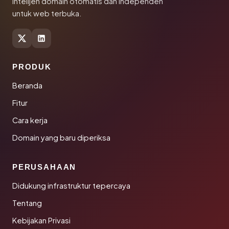
Intelijen domain otomatis dan independen
untuk web terbuka.
PRODUK
Beranda
Fitur
Cara kerja
Domain yang baru diperiksa
PERUSAHAAN
Didukung infrastruktur tepercaya
Tentang
Kebijakan Privasi