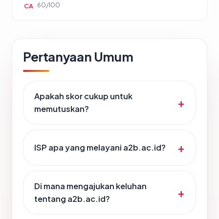
60/100
CA
Pertanyaan Umum
Apakah skor cukup untuk
memutuskan?
ISP apa yang melayani a2b.ac.id?
Di mana mengajukan keluhan
tentang a2b.ac.id?