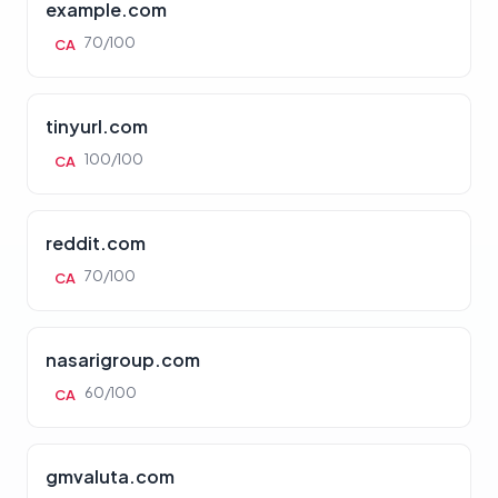
example.com
70/100
CA
tinyurl.com
100/100
CA
reddit.com
70/100
CA
nasarigroup.com
60/100
CA
gmvaluta.com