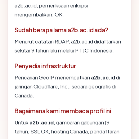
a2b.ac.id, pemeriksaan enkripsi
mengembalikan: OK.
Sudah berapa lama a2b.ac.id ada?
Menurut catatan RDAP, a2b.ac.id didaftarkan
sekitar 9 tahun lalu melalui PT JC Indonesia.
Penyedia infrastruktur
Pencarian GeoIP menempatkan
a2b.ac.id
di
jaringan Cloudflare, Inc., secara geografis di
Canada.
Bagaimana kami membaca profil ini
Untuk
a2b.ac.id
, gambaran gabungan (9
tahun, SSL OK, hosting Canada, pendaftaran