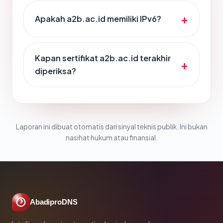
Apakah a2b.ac.id memiliki IPv6?
Kapan sertifikat a2b.ac.id terakhir
diperiksa?
Laporan ini dibuat otomatis dari sinyal teknis publik. Ini bukan
nasihat hukum atau finansial.
AbadiproDNS