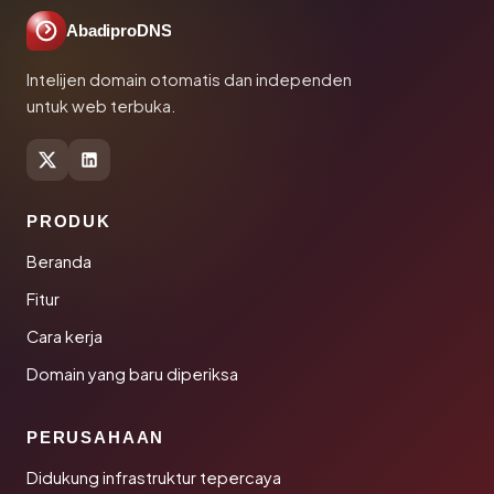
AbadiproDNS
Intelijen domain otomatis dan independen
untuk web terbuka.
PRODUK
Beranda
Fitur
Cara kerja
Domain yang baru diperiksa
PERUSAHAAN
Didukung infrastruktur tepercaya