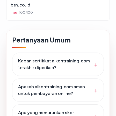
btn.co.id
100/100
US
Pertanyaan Umum
Kapan sertifikat alkontraining.com
terakhir diperiksa?
Apakah alkontraining.com aman
untuk pembayaran online?
Apa yang menurunkan skor