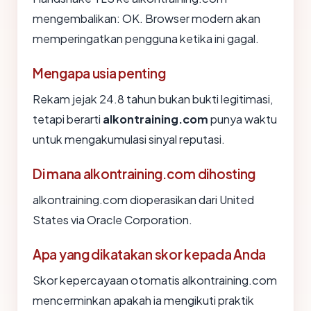
mengembalikan: OK. Browser modern akan
memperingatkan pengguna ketika ini gagal.
Mengapa usia penting
Rekam jejak 24.8 tahun bukan bukti legitimasi,
tetapi berarti
alkontraining.com
punya waktu
untuk mengakumulasi sinyal reputasi.
Di mana alkontraining.com dihosting
alkontraining.com dioperasikan dari United
States via Oracle Corporation.
Apa yang dikatakan skor kepada Anda
Skor kepercayaan otomatis alkontraining.com
mencerminkan apakah ia mengikuti praktik