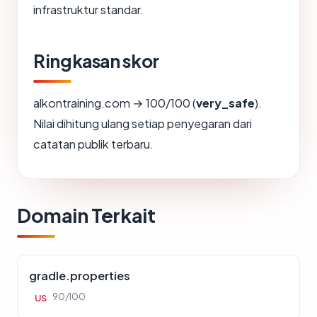
infrastruktur standar.
Ringkasan skor
alkontraining.com → 100/100 (
very_safe
).
Nilai dihitung ulang setiap penyegaran dari
catatan publik terbaru.
Domain Terkait
gradle.properties
90/100
US