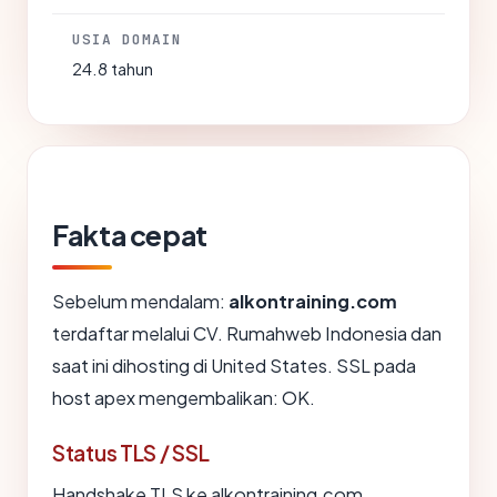
USIA DOMAIN
24.8 tahun
Fakta cepat
Sebelum mendalam:
alkontraining.com
terdaftar melalui CV. Rumahweb Indonesia dan
saat ini dihosting di United States. SSL pada
host apex mengembalikan: OK.
Status TLS / SSL
Handshake TLS ke alkontraining.com