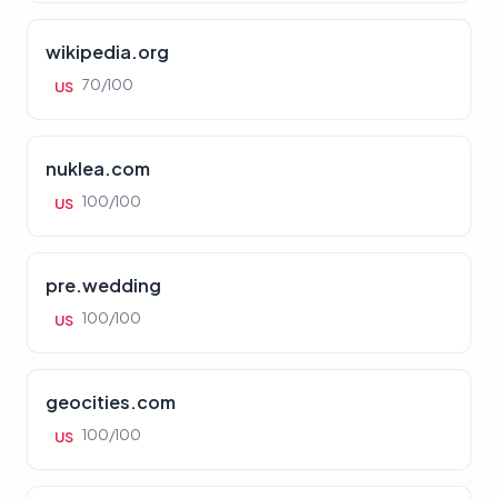
wikipedia.org
70/100
US
nuklea.com
100/100
US
pre.wedding
100/100
US
geocities.com
100/100
US