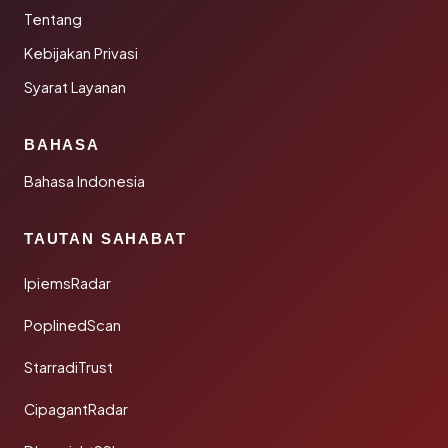
Tentang
Kebijakan Privasi
Syarat Layanan
BAHASA
Bahasa Indonesia
TAUTAN SAHABAT
IpiemsRadar
PoplinedScan
StarradiTrust
CipagantRadar