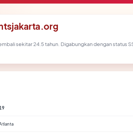
ntsjakarta.org
mbali sekitar 24.5 tahun. Digabungkan dengan status 
19
Atlanta