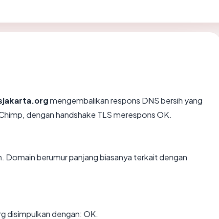
tsjakarta.org
mengembalikan respons DNS bersih yang
ailChimp, dengan handshake TLS merespons OK.
hun. Domain berumur panjang biasanya terkait dengan
rg disimpulkan dengan: OK.