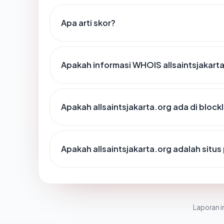
Apa arti skor?
Apakah informasi WHOIS allsaintsjakart
Apakah allsaintsjakarta.org ada di block
Apakah allsaintsjakarta.org adalah situs
Laporan in