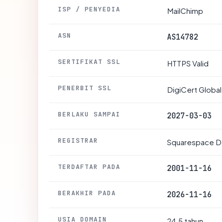
ISP / PENYEDIA
MailChimp
ASN
AS14782
SERTIFIKAT SSL
HTTPS Valid
PENERBIT SSL
DigiCert Globa
BERLAKU SAMPAI
2027-03-03
REGISTRAR
Squarespace Do
TERDAFTAR PADA
2001-11-16
BERAKHIR PADA
2026-11-16
USIA DOMAIN
24.5 tahun