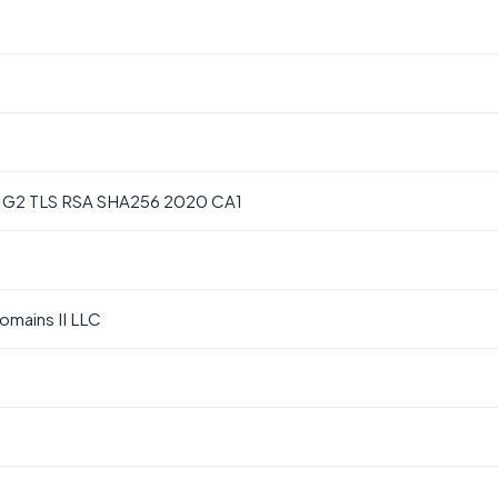
l G2 TLS RSA SHA256 2020 CA1
mains II LLC