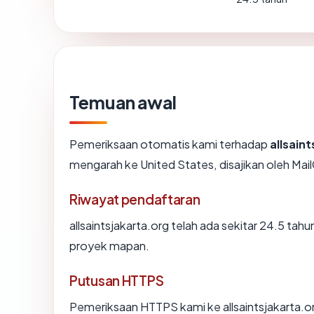
Temuan awal
Pemeriksaan otomatis kami terhadap
allsain
mengarah ke United States, disajikan oleh M
Riwayat pendaftaran
allsaintsjakarta.org telah ada sekitar 24.5 ta
proyek mapan.
Putusan HTTPS
Pemeriksaan HTTPS kami ke allsaintsjakarta.o