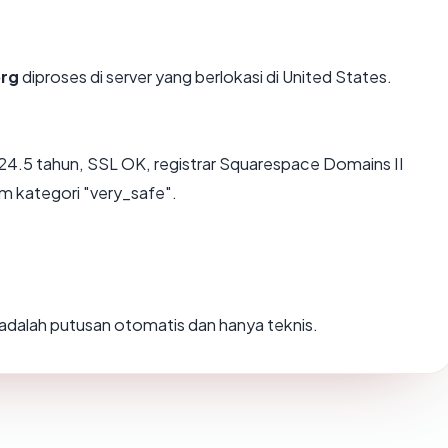
org
diproses di server yang berlokasi di United States.
a 24.5 tahun, SSL OK, registrar Squarespace Domains II
am kategori "very_safe".
i adalah putusan otomatis dan hanya teknis.