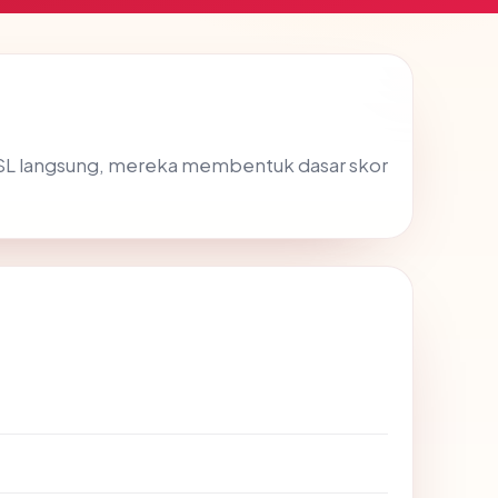
SSL langsung, mereka membentuk dasar skor