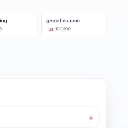
ing
geocities.com
0
100/100
US