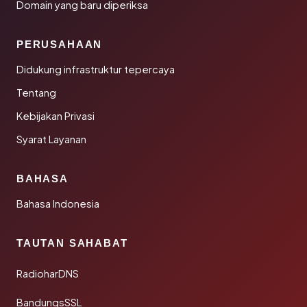
Domain yang baru diperiksa
PERUSAHAAN
Didukung infrastruktur tepercaya
Tentang
Kebijakan Privasi
Syarat Layanan
BAHASA
Bahasa Indonesia
TAUTAN SAHABAT
RadioharDNS
BandungsSSL