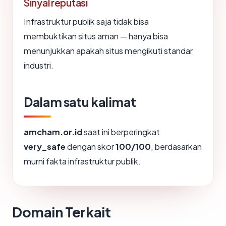
Sinyal reputasi
Infrastruktur publik saja tidak bisa
membuktikan situs aman — hanya bisa
menunjukkan apakah situs mengikuti standar
industri.
Dalam satu kalimat
amcham.or.id
saat ini berperingkat
very_safe
dengan skor
100/100
, berdasarkan
murni fakta infrastruktur publik.
Domain Terkait