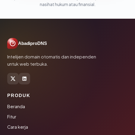
nasihat hukum atau finansial.
AbadiproDNS
Intelijen domain otomatis dan independen
untuk web terbuka.
PRODUK
Beranda
Fitur
Cara kerja