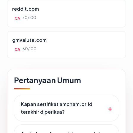
reddit.com
70/100
CA
gmvaluta.com
60/100
CA
Pertanyaan Umum
Kapan sertifikat amcham.or.id
terakhir diperiksa?