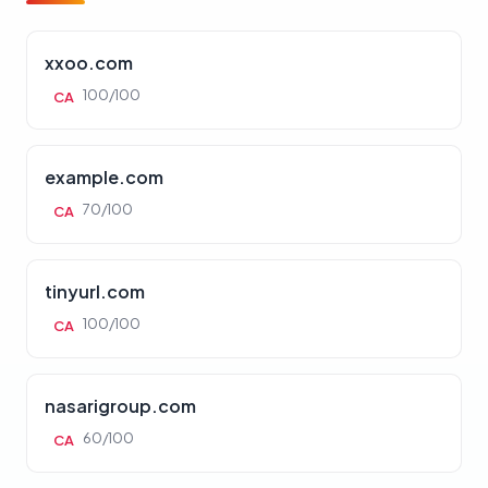
xxoo.com
100/100
CA
example.com
70/100
CA
tinyurl.com
100/100
CA
nasarigroup.com
60/100
CA