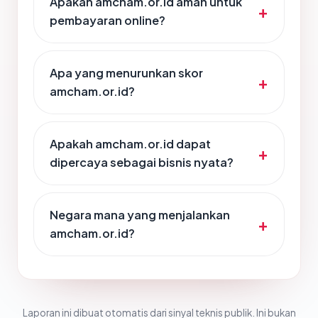
Apakah amcham.or.id aman untuk
pembayaran online?
Apa yang menurunkan skor
amcham.or.id?
Apakah amcham.or.id dapat
dipercaya sebagai bisnis nyata?
Negara mana yang menjalankan
amcham.or.id?
Laporan ini dibuat otomatis dari sinyal teknis publik. Ini bukan