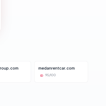
roup.com
medanrentcar.com
95/100
ID