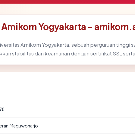
s Amikom Yogyakarta - amikom.
versitas Amikom Yogyakarta, sebuah perguruan tinggi s
ukkan stabilitas dan keamanan dengan sertifikat SSL serta
70
geran Maguwoharjo