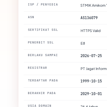
ISP / PENYEDIA
STMIK Amikom 
ASN
AS136079
SERTIFIKAT SSL
HTTPS Valid
PENERBIT SSL
E8
BERLAKU SAMPAI
2026-07-25
REGISTRAR
PT Jagat Informa
TERDAFTAR PADA
1999-10-15
BERAKHIR PADA
2029-10-01
USIA DOMAIN
26.6 tahun