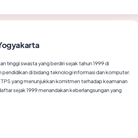
Yogyakarta
 tinggi swasta yang berdiri sejak tahun 1999 di
 pendidikan di bidang teknologi informasi dan komputer.
HTTPS yang menunjukkan komitmen terhadap keamanan
daftar sejak 1999 menandakan keberlangsungan yang