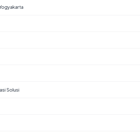
Yogyakarta
si Solusi