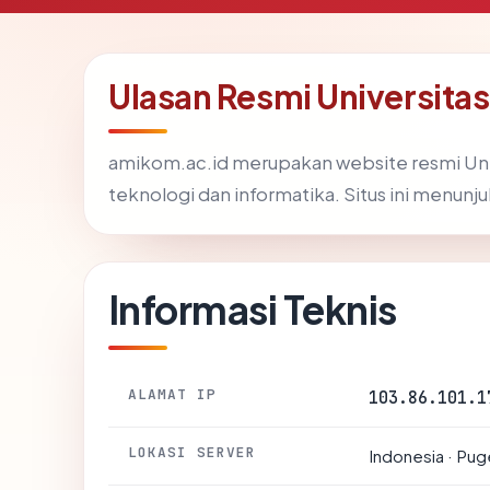
Ulasan Resmi Universita
amikom.ac.id merupakan website resmi Uni
teknologi dan informatika. Situs ini menunj
Informasi Teknis
ALAMAT IP
103.86.101.1
LOKASI SERVER
Indonesia · Pu