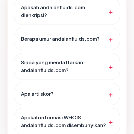
Apakah andalanfluids.com
dienkripsi?
Berapa umur andalanfluids.com?
Siapa yang mendaftarkan
andalanfluids.com?
Apa arti skor?
Apakah informasi WHOIS
andalanfluids.com disembunyikan?