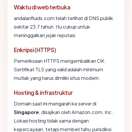
Waktu di web terbuka
andalanfluids.com telah terlihat di DNS publik
sekitar 23.7 tahun. Itu cukup untuk
meninggalkan jejak reputasi.
Enkripsi (HTTPS)
Pemeriksaan HTTPS mengembalikan OK.
Sertifikat TLS yang valid adalah minimum
mutlak yang harus dimiliki situs modern.
Hosting & infrastruktur
Domain saat ini mengarah ke server di
Singapore
, disajikan oleh Amazon.com, Inc..
Lokasi hosting tidak sama dengan
kepercayaan, tetapi memberi tahu yurisdiksi