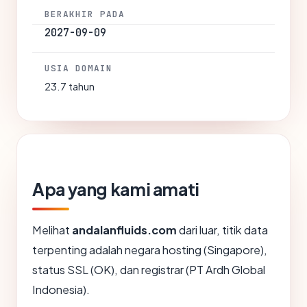
BERAKHIR PADA
2027-09-09
USIA DOMAIN
23.7 tahun
Apa yang kami amati
Melihat
andalanfluids.com
dari luar, titik data
terpenting adalah negara hosting (Singapore),
status SSL (OK), dan registrar (PT Ardh Global
Indonesia).