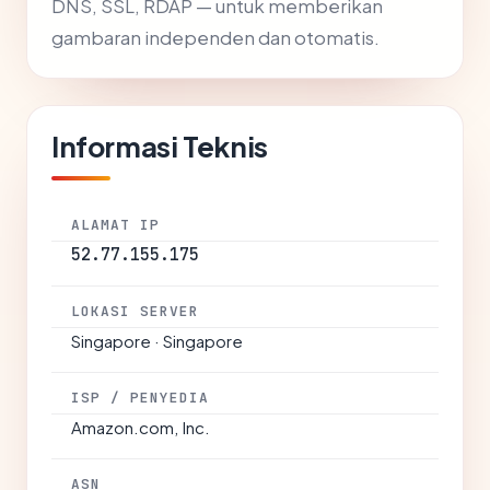
DNS, SSL, RDAP — untuk memberikan
gambaran independen dan otomatis.
Informasi Teknis
ALAMAT IP
52.77.155.175
LOKASI SERVER
Singapore · Singapore
ISP / PENYEDIA
Amazon.com, Inc.
ASN