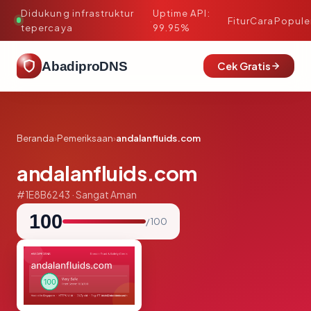
Didukung infrastruktur
Uptime API:
·
Fitur
Cara
Popule
tepercaya
99.95%
AbadiproDNS
Cek Gratis
Beranda
›
Pemeriksaan
›
andalanfluids.com
andalanfluids.com
#1E8B6243 · Sangat Aman
100
/ 100