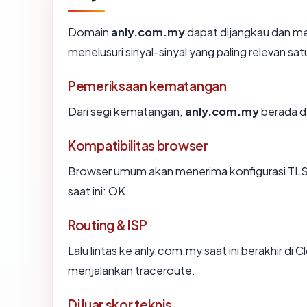
Domain
anly.com.my
dapat dijangkau dan me
menelusuri sinyal-sinyal yang paling relevan sat
Pemeriksaan kematangan
Dari segi kematangan,
anly.com.my
berada da
Kompatibilitas browser
Browser umum akan menerima konfigurasi TLS 
saat ini: OK.
Routing & ISP
Lalu lintas ke anly.com.my saat ini berakhir di C
menjalankan traceroute.
Di luar skor teknis