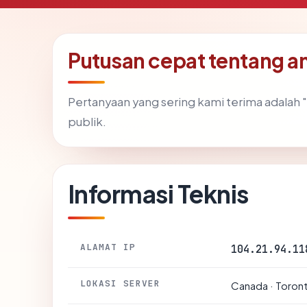
Putusan cepat tentang 
Pertanyaan yang sering kami terima adala
publik.
Informasi Teknis
ALAMAT IP
104.21.94.11
LOKASI SERVER
Canada · Toron