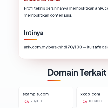
Profil teknis bersih hanya membuktikan
anly.
membuktikan konten jujur.
Intinya
anly.com.my berakhir di
70/100
— itu
safe
dal
Domain Terkait
example.com
xxoo.com
70/100
100/100
CA
CA