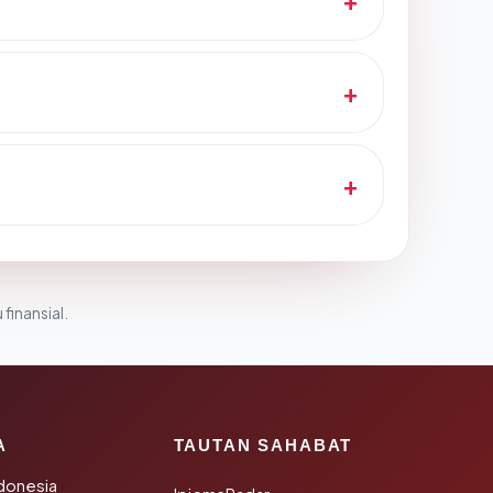
 finansial.
A
TAUTAN SAHABAT
donesia