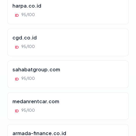
harpa.co.id
95/100
ID
cgd.co.id
95/100
ID
sahabatgroup.com
95/100
ID
medanrentcar.com
95/100
ID
armada-finance.co.id