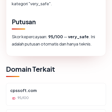
kategori "very_safe".
Putusan
Skor kepercayaan:
95/100
—
very_safe
. Ini
adalah putusan otomatis dan hanya teknis.
Domain Terkait
cpssoft.com
95/100
ID