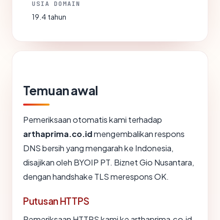
USIA DOMAIN
19.4 tahun
Temuan awal
Pemeriksaan otomatis kami terhadap
arthaprima.co.id
mengembalikan respons
DNS bersih yang mengarah ke Indonesia,
disajikan oleh BYOIP PT. Biznet Gio Nusantara,
dengan handshake TLS merespons OK.
Putusan HTTPS
Pemeriksaan HTTPS kami ke arthaprima.co.id