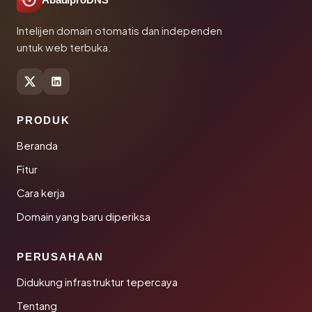
AbadiproDNS
Intelijen domain otomatis dan independen
untuk web terbuka.
PRODUK
Beranda
Fitur
Cara kerja
Domain yang baru diperiksa
PERUSAHAAN
Didukung infrastruktur tepercaya
Tentang