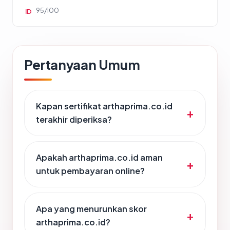
95/100
ID
Pertanyaan Umum
Kapan sertifikat arthaprima.co.id
terakhir diperiksa?
Apakah arthaprima.co.id aman
untuk pembayaran online?
Apa yang menurunkan skor
arthaprima.co.id?