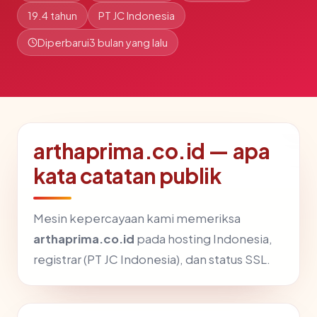
19.4 tahun
PT JC Indonesia
Diperbarui
3 bulan yang lalu
arthaprima.co.id — apa
kata catatan publik
Mesin kepercayaan kami memeriksa
arthaprima.co.id
pada hosting Indonesia,
registrar (PT JC Indonesia), dan status SSL.