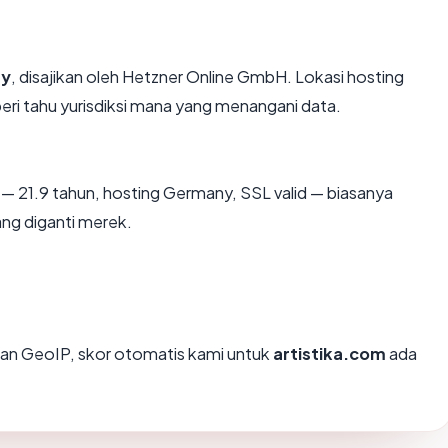
y
, disajikan oleh Hetzner Online GmbH. Lokasi hosting
i tahu yurisdiksi mana yang menangani data.
— 21.9 tahun, hosting Germany, SSL valid — biasanya
ng diganti merek.
an GeoIP, skor otomatis kami untuk
artistika.com
ada