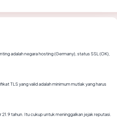
rpenting adalah negara hosting (Germany), status SSL (OK),
kat TLS yang valid adalah minimum mutlak yang harus
ar 21.9 tahun. Itu cukup untuk meninggalkan jejak reputasi.