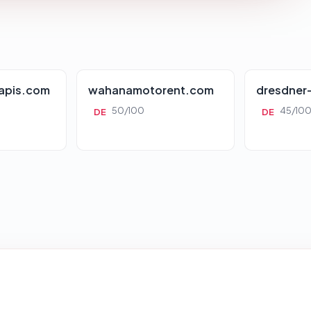
apis.com
wahanamotorent.com
dresdner
50/100
45/10
DE
DE