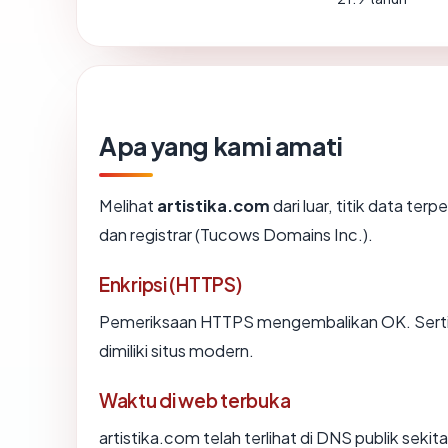
Apa yang kami amati
Melihat
artistika.com
dari luar, titik data te
dan registrar (Tucows Domains Inc.).
Enkripsi (HTTPS)
Pemeriksaan HTTPS mengembalikan OK. Sertifi
dimiliki situs modern.
Waktu di web terbuka
artistika.com telah terlihat di DNS publik sekit