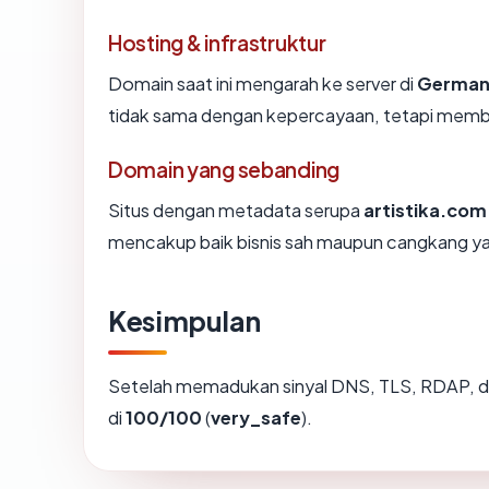
Hosting & infrastruktur
Domain saat ini mengarah ke server di
German
tidak sama dengan kepercayaan, tetapi member
Domain yang sebanding
Situs dengan metadata serupa
artistika.com
mencakup baik bisnis sah maupun cangkang ya
Kesimpulan
Setelah memadukan sinyal DNS, TLS, RDAP, d
di
100/100
(
very_safe
).