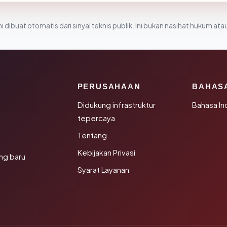
i dibuat otomatis dari sinyal teknis publik. Ini bukan nasihat hukum atau
K
PERUSAHAAN
BAHAS
Didukung infrastruktur
Bahasa In
tepercaya
Tentang
Kebijakan Privasi
ng baru
Syarat Layanan