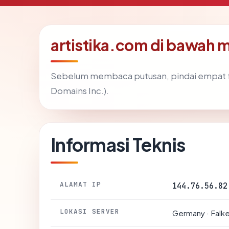
artistika.com di bawah 
Sebelum membaca putusan, pindai empat f
Domains Inc.).
Informasi Teknis
ALAMAT IP
144.76.56.82
LOKASI SERVER
Germany · Falk