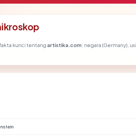
mikroskop
akta kunci tentang
artistika.com
: negara (Germany), usi
enstein