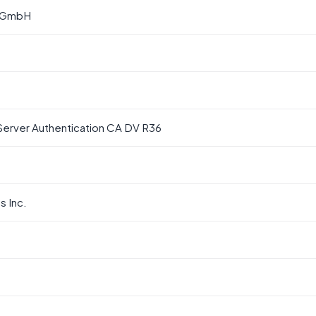
e GmbH
Server Authentication CA DV R36
 Inc.