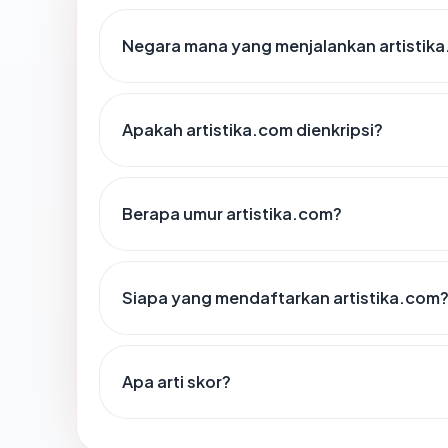
Negara mana yang menjalankan artistik
Apakah artistika.com dienkripsi?
Berapa umur artistika.com?
Siapa yang mendaftarkan artistika.com
Apa arti skor?