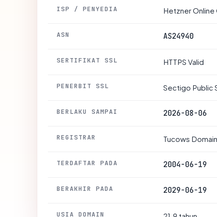
ISP / PENYEDIA
Hetzner Onlin
ASN
AS24940
SERTIFIKAT SSL
HTTPS Valid
PENERBIT SSL
Sectigo Public 
BERLAKU SAMPAI
2026-08-06
REGISTRAR
Tucows Domains
TERDAFTAR PADA
2004-06-19
BERAKHIR PADA
2029-06-19
USIA DOMAIN
21.9 tahun