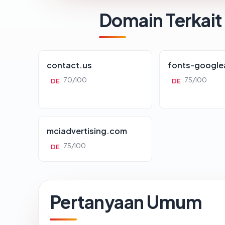
Domain Terkait
contact.us
fonts-google
70/100
75/100
DE
DE
mciadvertising.com
75/100
DE
Pertanyaan Umum