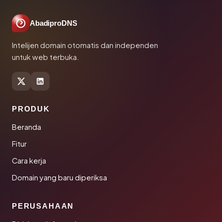
AbadiproDNS
Intelijen domain otomatis dan independen
untuk web terbuka.
PRODUK
Beranda
Fitur
Cara kerja
Domain yang baru diperiksa
PERUSAHAAN