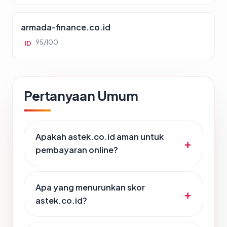
armada-finance.co.id
95/100
ID
Pertanyaan Umum
Apakah astek.co.id aman untuk
pembayaran online?
Apa yang menurunkan skor
astek.co.id?