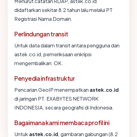
Menurut catatan RDAP, astek.co.id
didaftarkan sekitar 8.2 tahun lalu melalui PT
Registrasi Nama Domain.
Perlindungan transit
Untuk data dalam transit antara pengguna dan
astek.co.id, pemeriksaan enkripsi
mengembalikan: OK.
Penyedia infrastruktur
Pencarian GeoIP menempatkan
astek.co.id
di jaringan PT. EXABYTES NETWORK
INDONESIA, secara geografis di Indonesia.
Bagaimana kami membaca profil ini
Untuk
astek.co.id
, gambaran gabungan (8.2