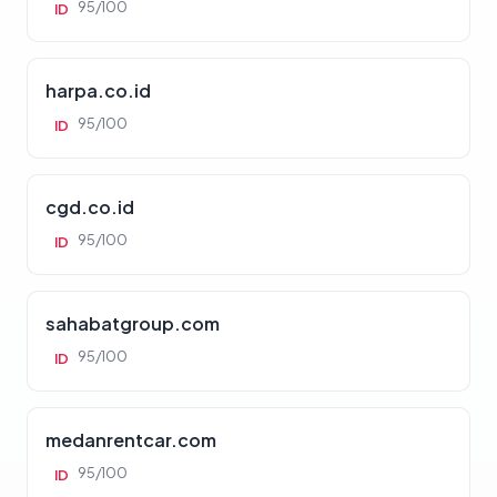
95/100
ID
harpa.co.id
95/100
ID
cgd.co.id
95/100
ID
sahabatgroup.com
95/100
ID
medanrentcar.com
95/100
ID