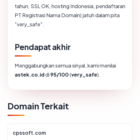
tahun, SSL OK, hosting Indonesia, pendaftaran
PT Registrasi Nama Domain) jatuh dalam pita
"very_safe".
Pendapat akhir
Menggabungkan semua sinyal, kami menilai
astek.co.id
di
95/100
(
very_safe
).
Domain Terkait
cpssoft.com