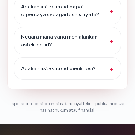
Apakah astek.co.id dapat
dipercaya sebagai bisnis nyata?
Negara mana yang menjalankan
astek.co.id?
Apakah astek.co.id dienkripsi?
Laporan ini dibuat otomatis dari sinyal teknis publik. Ini bukan
nasihat hukum atau finansial.