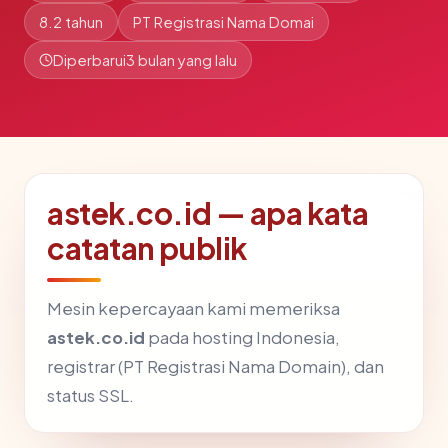
8.2 tahun
PT Registrasi Nama Domai
Diperbarui
3 bulan yang lalu
astek.co.id — apa kata
catatan publik
Mesin kepercayaan kami memeriksa
astek.co.id
pada hosting Indonesia,
registrar (PT Registrasi Nama Domain), dan
status SSL.