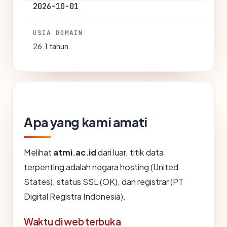
2026-10-01
USIA DOMAIN
26.1 tahun
Apa yang kami amati
Melihat
atmi.ac.id
dari luar, titik data
terpenting adalah negara hosting (United
States), status SSL (OK), dan registrar (PT
Digital Registra Indonesia).
Waktu di web terbuka