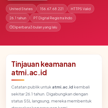
United States
156.67.68.221
HTTPS Valid
26.1 tahun
PT Digital Registra Indo
Diperbarui
3 bulan yang lalu
Tinjauan keamanan
atmi.ac.id
Catatan publik untuk
atmi.ac.id
kembali
sekitar 26.1 tahun. Digabungkan dengan
status SSL langsung, mereka membentuk
dasar skor kepercayaan kami.