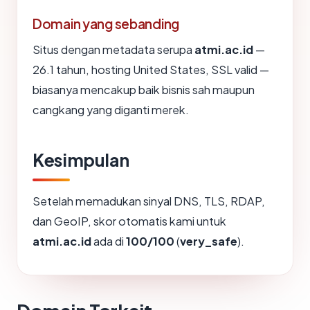
Domain yang sebanding
Situs dengan metadata serupa
atmi.ac.id
—
26.1 tahun, hosting United States, SSL valid —
biasanya mencakup baik bisnis sah maupun
cangkang yang diganti merek.
Kesimpulan
Setelah memadukan sinyal DNS, TLS, RDAP,
dan GeoIP, skor otomatis kami untuk
atmi.ac.id
ada di
100/100
(
very_safe
).