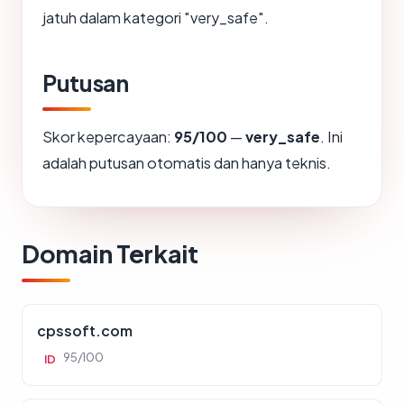
jatuh dalam kategori "very_safe".
Putusan
Skor kepercayaan:
95/100
—
very_safe
. Ini
adalah putusan otomatis dan hanya teknis.
Domain Terkait
cpssoft.com
95/100
ID