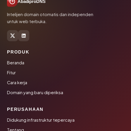
AbadiproDNS
Intelijen domain otomatis dan independen
untuk web terbuka.
PRODUK
Beranda
Fitur
Cara kerja
Domain yang baru diperiksa
PERUSAHAAN
Didukung infrastruktur tepercaya
Tentang