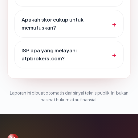
Apakah skor cukup untuk
memutuskan?
ISP apa yang melayani
atpbrokers.com?
Laporan ini dibuat otomatis dari sinyal teknis publik. Ini bukan
nasihat hukum atau finansial.