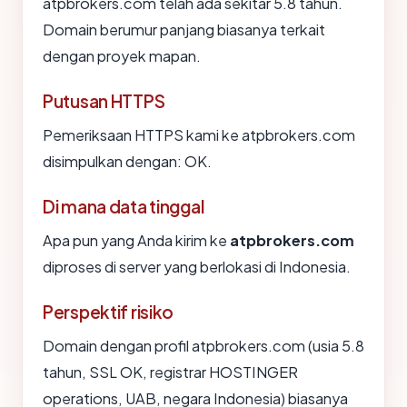
atpbrokers.com telah ada sekitar 5.8 tahun.
Domain berumur panjang biasanya terkait
dengan proyek mapan.
Putusan HTTPS
Pemeriksaan HTTPS kami ke atpbrokers.com
disimpulkan dengan: OK.
Di mana data tinggal
Apa pun yang Anda kirim ke
atpbrokers.com
diproses di server yang berlokasi di Indonesia.
Perspektif risiko
Domain dengan profil atpbrokers.com (usia 5.8
tahun, SSL OK, registrar HOSTINGER
operations, UAB, negara Indonesia) biasanya