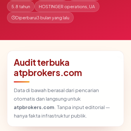
5.8 tahun
HOSTINGER operations, UA
Diperbarui
3 bulan yang lalu
Audit terbuka
atpbrokers.com
Data di bawah berasal dari pencarian
otomatis dan langsung untuk
atpbrokers.com
. Tanpa input editorial —
hanya fakta infrastruktur publik.