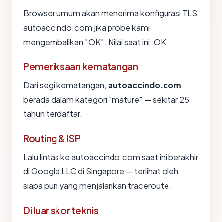
Browser umum akan menerima konfigurasi TLS
autoaccindo.com jika probe kami
mengembalikan "OK". Nilai saat ini: OK.
Pemeriksaan kematangan
Dari segi kematangan,
autoaccindo.com
berada dalam kategori "mature" — sekitar 25
tahun terdaftar.
Routing & ISP
Lalu lintas ke autoaccindo.com saat ini berakhir
di Google LLC di Singapore — terlihat oleh
siapa pun yang menjalankan traceroute.
Di luar skor teknis