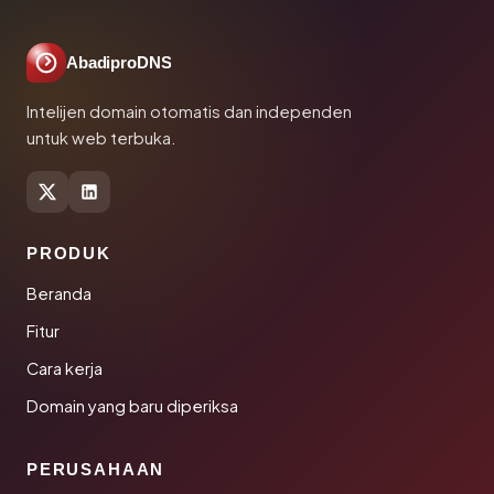
AbadiproDNS
Intelijen domain otomatis dan independen
untuk web terbuka.
PRODUK
Beranda
Fitur
Cara kerja
Domain yang baru diperiksa
PERUSAHAAN