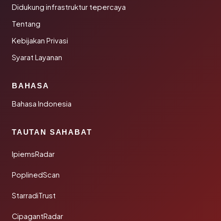
Didukung infrastruktur tepercaya
Tentang
Kebijakan Privasi
Syarat Layanan
BAHASA
Bahasa Indonesia
TAUTAN SAHABAT
IpiemsRadar
PoplinedScan
StarradiTrust
CipagantRadar