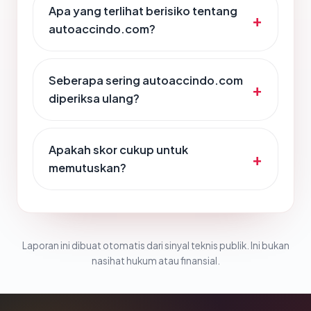
Apa yang terlihat berisiko tentang
autoaccindo.com?
Seberapa sering autoaccindo.com
diperiksa ulang?
Apakah skor cukup untuk
memutuskan?
Laporan ini dibuat otomatis dari sinyal teknis publik. Ini bukan
nasihat hukum atau finansial.