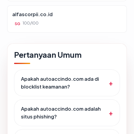
alfascorpii.co.id
100/100
SG
Pertanyaan Umum
Apakah autoaccindo.com ada di
blocklist keamanan?
Apakah autoaccindo.com adalah
situs phishing?