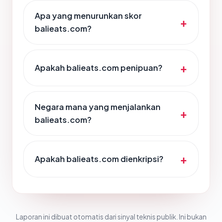
Apa yang menurunkan skor
balieats.com?
Apakah balieats.com penipuan?
Negara mana yang menjalankan
balieats.com?
Apakah balieats.com dienkripsi?
Laporan ini dibuat otomatis dari sinyal teknis publik. Ini bukan