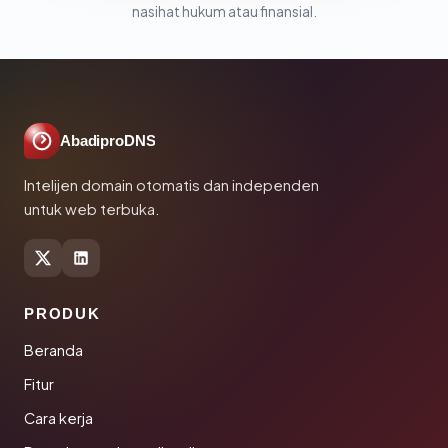
nasihat hukum atau finansial.
AbadiproDNS
Intelijen domain otomatis dan independen
untuk web terbuka.
PRODUK
Beranda
Fitur
Cara kerja