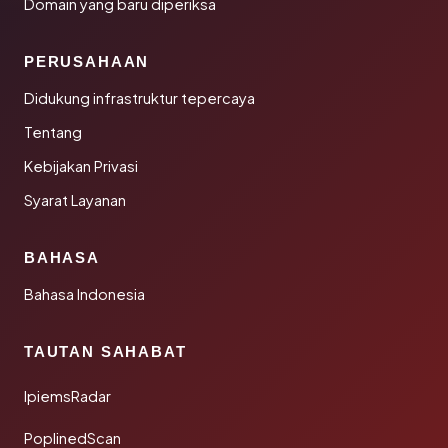
Domain yang baru diperiksa
PERUSAHAAN
Didukung infrastruktur tepercaya
Tentang
Kebijakan Privasi
Syarat Layanan
BAHASA
Bahasa Indonesia
TAUTAN SAHABAT
IpiemsRadar
PoplinedScan