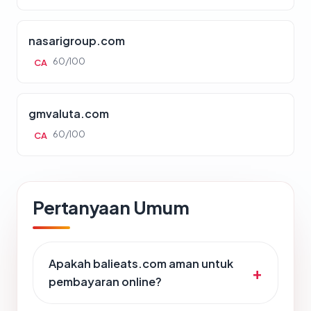
nasarigroup.com
60/100
CA
gmvaluta.com
60/100
CA
Pertanyaan Umum
Apakah balieats.com aman untuk
pembayaran online?