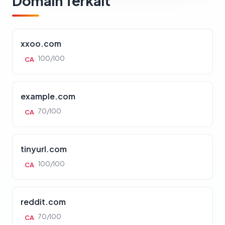
Domain Terkait
xxoo.com
100/100
CA
example.com
70/100
CA
tinyurl.com
100/100
CA
reddit.com
70/100
CA