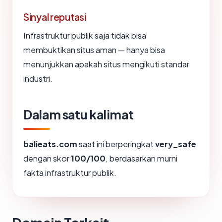
Sinyal reputasi
Infrastruktur publik saja tidak bisa
membuktikan situs aman — hanya bisa
menunjukkan apakah situs mengikuti standar
industri.
Dalam satu kalimat
balieats.com
saat ini berperingkat
very_safe
dengan skor
100/100
, berdasarkan murni
fakta infrastruktur publik.