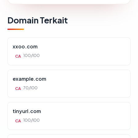
Domain Terkait
xxoo.com
100/100
CA
example.com
70/100
CA
tinyurl.com
100/100
CA