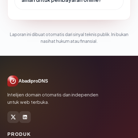
Laporan ini dibuat otomatis dari sinyal teknis publik. Ini bukan
nasihat hukum atau finansial.
AbadiproDNS
Intelijen domain otomatis dan independen
untuk web terbuka.
PRODUK