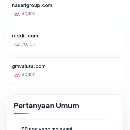
nasarigroup.com
60/100
CA
reddit.com
70/100
CA
gmvaluta.com
60/100
CA
Pertanyaan Umum
ISP apa yang melayani