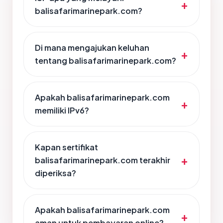
balisafarimarinepark.com?
Di mana mengajukan keluhan
tentang balisafarimarinepark.com?
Apakah balisafarimarinepark.com
memiliki IPv6?
Kapan sertifikat
balisafarimarinepark.com terakhir
diperiksa?
Apakah balisafarimarinepark.com
aman untuk pembayaran online?