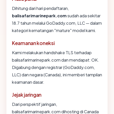
Dihitung dari hari pendaftaran,
balisafarimarinepark.com
sudah ada sekitar
18.7 tahun melalui GoDaddy.com, LLC — dalam
kategori kematangan "mature" model kami.
Keamanan koneksi
Kami melakukan handshake TLS terhadap
balisafarimarinepark.com dan mendapat: OK.
Digabung dengan registrar (GoDaddy.com,
LLC) dan negara (Canada), ini memberi tampilan
keamanan dasar.
Jejak jaringan
Dari perspektif jaringan,
balisafarimarinepark.com dihosting di Canada