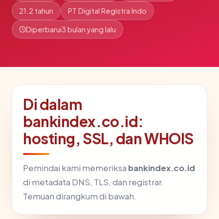
21.2 tahun
PT Digital Registra Indo
Diperbarui
3 bulan yang lalu
Di dalam
bankindex.co.id:
hosting, SSL, dan WHOIS
Pemindai kami memeriksa
bankindex.co.id
di metadata DNS, TLS, dan registrar.
Temuan dirangkum di bawah.