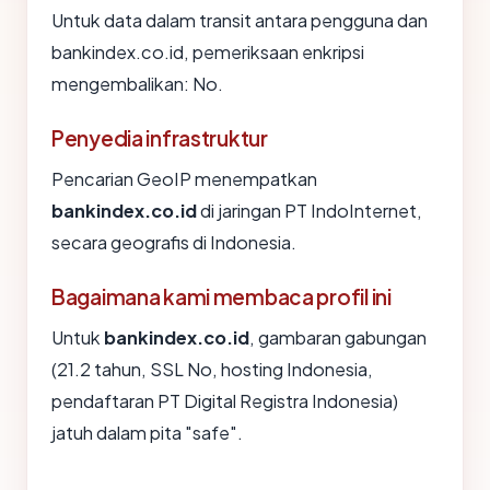
Untuk data dalam transit antara pengguna dan
bankindex.co.id, pemeriksaan enkripsi
mengembalikan: No.
Penyedia infrastruktur
Pencarian GeoIP menempatkan
bankindex.co.id
di jaringan PT IndoInternet,
secara geografis di Indonesia.
Bagaimana kami membaca profil ini
Untuk
bankindex.co.id
, gambaran gabungan
(21.2 tahun, SSL No, hosting Indonesia,
pendaftaran PT Digital Registra Indonesia)
jatuh dalam pita "safe".