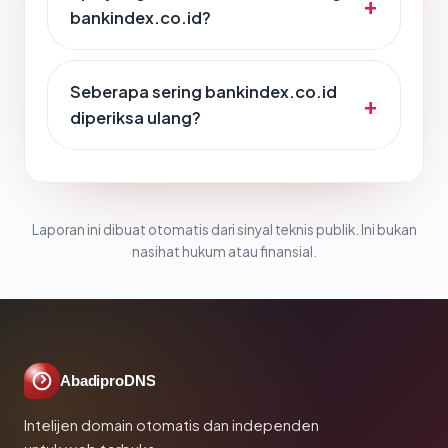
bankindex.co.id?
Seberapa sering bankindex.co.id
diperiksa ulang?
Laporan ini dibuat otomatis dari sinyal teknis publik. Ini bukan
nasihat hukum atau finansial.
AbadiproDNS
Intelijen domain otomatis dan independen