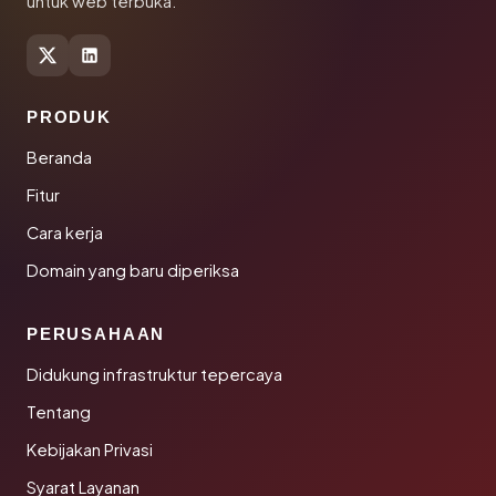
untuk web terbuka.
PRODUK
Beranda
Fitur
Cara kerja
Domain yang baru diperiksa
PERUSAHAAN
Didukung infrastruktur tepercaya
Tentang
Kebijakan Privasi
Syarat Layanan