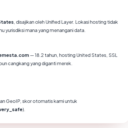
States
, disajikan oleh Unified Layer. Lokasi hosting tidak
u yurisdiksi mana yang menangani data.
semesta.com
— 18.2 tahun, hosting United States, SSL
upun cangkang yang diganti merek.
an GeoIP, skor otomatis kami untuk
very_safe
).