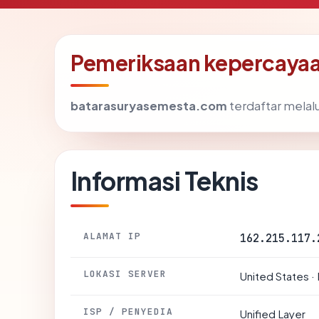
Pemeriksaan kepercayaa
batarasuryasemesta.com
terdaftar melalu
Informasi Teknis
ALAMAT IP
162.215.117.
LOKASI SERVER
United States ·
ISP / PENYEDIA
Unified Layer