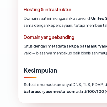
Hosting & infrastruktur
Domain saat ini mengarah ke server di
United 
sama dengan kepercayaan, tetapi memberi tah
Domain yang sebanding
Situs dengan metadata serupa
batarasurya
valid — biasanya mencakup baik bisnis sah ma
Kesimpulan
Setelah memadukan sinyal DNS, TLS, RDAP, d
batarasuryasemesta.com
ada di
100/100
(