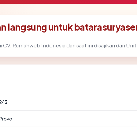
n langsung untuk batarasurya
i CV. Rumahweb Indonesia dan saat ini disajikan dari Uni
243
 Provo