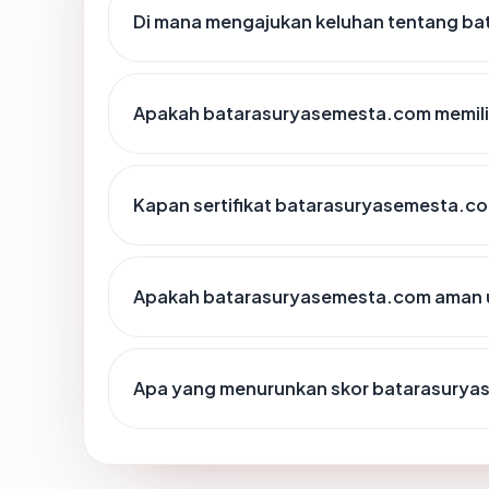
Di mana mengajukan keluhan tentang b
Apakah batarasuryasemesta.com memilik
Kapan sertifikat batarasuryasemesta.com
Apakah batarasuryasemesta.com aman 
Apa yang menurunkan skor batarasury