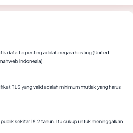
 titik data terpenting adalah negara hosting (United
Rumahweb Indonesia).
kat TLS yang valid adalah minimum mutlak yang harus
publik sekitar 18.2 tahun. Itu cukup untuk meninggalkan