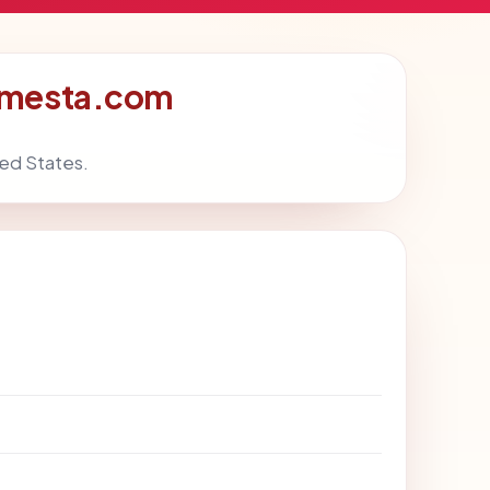
semesta.com
ted States.