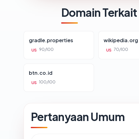
Domain Terkait
gradle.properties
wikipedia.org
90/100
70/100
US
US
btn.co.id
100/100
US
Pertanyaan Umum