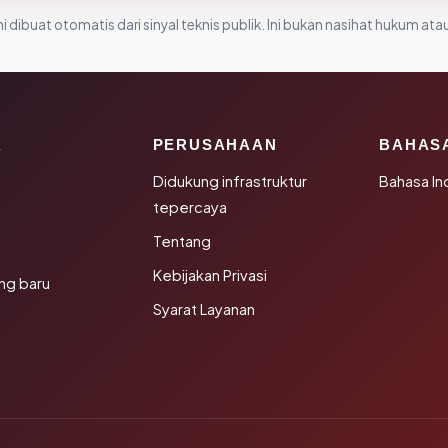
i dibuat otomatis dari sinyal teknis publik. Ini bukan nasihat hukum atau
K
PERUSAHAAN
BAHAS
Didukung infrastruktur
Bahasa In
tepercaya
Tentang
Kebijakan Privasi
ng baru
Syarat Layanan