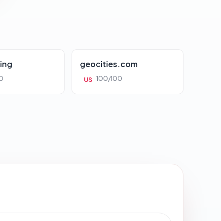
ing
geocities.com
0
100/100
US