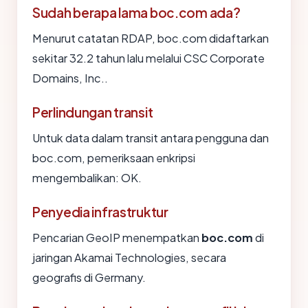
Sudah berapa lama boc.com ada?
Menurut catatan RDAP, boc.com didaftarkan
sekitar 32.2 tahun lalu melalui CSC Corporate
Domains, Inc..
Perlindungan transit
Untuk data dalam transit antara pengguna dan
boc.com, pemeriksaan enkripsi
mengembalikan: OK.
Penyedia infrastruktur
Pencarian GeoIP menempatkan
boc.com
di
jaringan Akamai Technologies, secara
geografis di Germany.