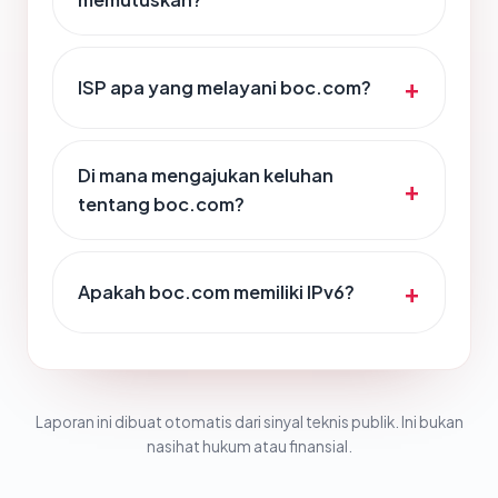
ISP apa yang melayani boc.com?
Di mana mengajukan keluhan
tentang boc.com?
Apakah boc.com memiliki IPv6?
Laporan ini dibuat otomatis dari sinyal teknis publik. Ini bukan
nasihat hukum atau finansial.