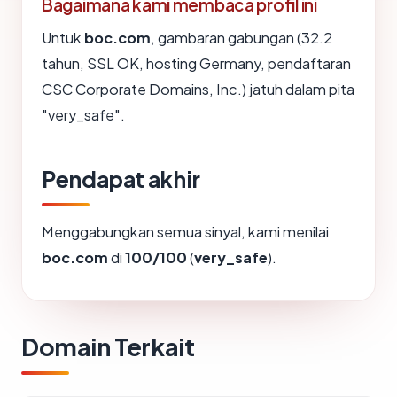
Bagaimana kami membaca profil ini
Untuk
boc.com
, gambaran gabungan (32.2
tahun, SSL OK, hosting Germany, pendaftaran
CSC Corporate Domains, Inc.) jatuh dalam pita
"very_safe".
Pendapat akhir
Menggabungkan semua sinyal, kami menilai
boc.com
di
100/100
(
very_safe
).
Domain Terkait