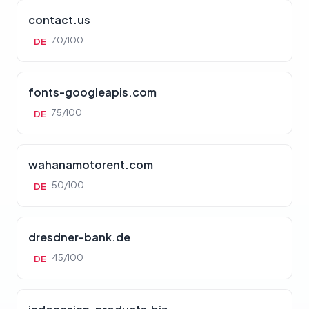
contact.us
70/100
DE
fonts-googleapis.com
75/100
DE
wahanamotorent.com
50/100
DE
dresdner-bank.de
45/100
DE