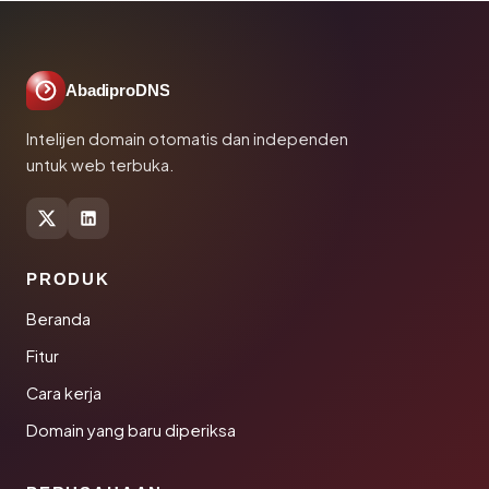
AbadiproDNS
Intelijen domain otomatis dan independen
untuk web terbuka.
PRODUK
Beranda
Fitur
Cara kerja
Domain yang baru diperiksa