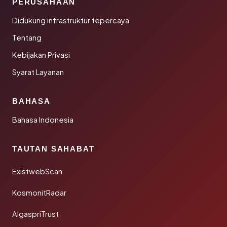
PERUSAHAAN
Didukung infrastruktur tepercaya
Tentang
Kebijakan Privasi
Syarat Layanan
BAHASA
Bahasa Indonesia
TAUTAN SAHABAT
ExistwebScan
KosmonitRadar
AlgaspriTrust