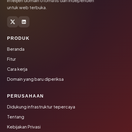
Intelijen domain otomatis dan independen
untuk web terbuka.
PRODUK
Beranda
Fitur
Cara kerja
Domain yang baru diperiksa
PERUSAHAAN
Didukung infrastruktur tepercaya
Tentang
Kebijakan Privasi