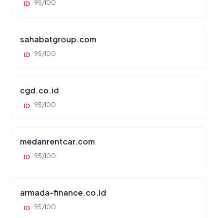
95/100
ID
sahabatgroup.com
95/100
ID
cgd.co.id
95/100
ID
medanrentcar.com
95/100
ID
armada-finance.co.id
95/100
ID