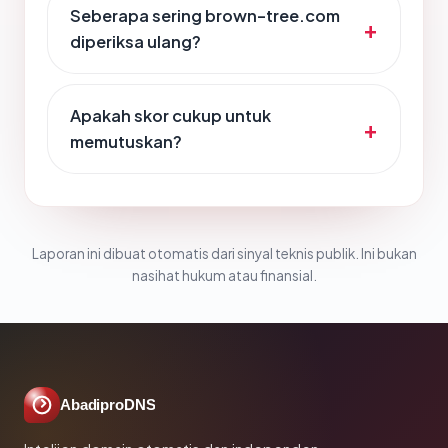
Seberapa sering brown-tree.com
diperiksa ulang?
Apakah skor cukup untuk
memutuskan?
Laporan ini dibuat otomatis dari sinyal teknis publik. Ini bukan
nasihat hukum atau finansial.
AbadiproDNS