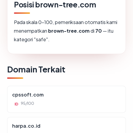
Posisi brown-tree.com
Pada skala 0-100, pemeriksaan otomatis kami
menempatkan
brown-tree.com
di
70
— itu
kategori "safe".
Domain Terkait
cpssoft.com
95/100
ID
harpa.co.id