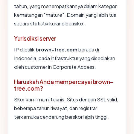
tahun, yang menempatkannya dalam kategori
kematangan "mature". Domain yang lebih tua
secara statistik kurang berisiko.
Yurisdiksi server
IP di balik
brown-tree.com
berada di
Indonesia, pada infrastruktur yang disediakan
oleh customer in Corporate Access.
Haruskah Anda mempercayai brown-
tree.com?
Skor kami murni teknis. Situs dengan SSL valid,
beberapa tahun riwayat, dan registrar
terkemuka cenderung berskor lebih tinggi.