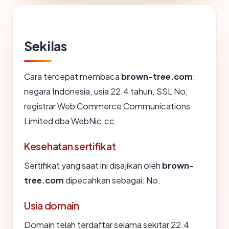
Sekilas
Cara tercepat membaca
brown-tree.com
:
negara Indonesia, usia 22.4 tahun, SSL No,
registrar Web Commerce Communications
Limited dba WebNic.cc.
Kesehatan sertifikat
Sertifikat yang saat ini disajikan oleh
brown-
tree.com
dipecahkan sebagai: No.
Usia domain
Domain telah terdaftar selama sekitar 22.4