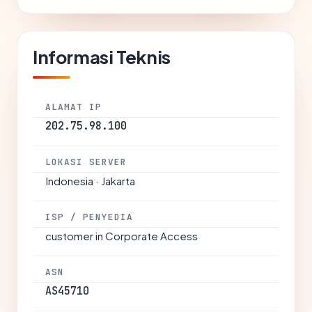
Informasi Teknis
ALAMAT IP
202.75.98.100
LOKASI SERVER
Indonesia · Jakarta
ISP / PENYEDIA
customer in Corporate Access
ASN
AS45710