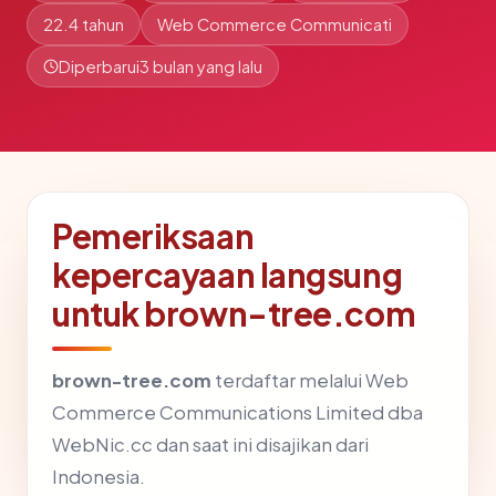
22.4 tahun
Web Commerce Communicati
Diperbarui
3 bulan yang lalu
Pemeriksaan
kepercayaan langsung
untuk brown-tree.com
brown-tree.com
terdaftar melalui Web
Commerce Communications Limited dba
WebNic.cc dan saat ini disajikan dari
Indonesia.