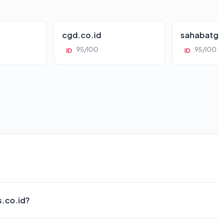
cgd.co.id
sahabatg
95/100
95/100
ID
ID
s.co.id?