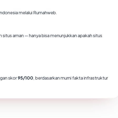
di Indonesia melalui Rumahweb.
kan situs aman — hanya bisa menunjukkan apakah situs
gan skor
95/100
, berdasarkan murni fakta infrastruktur