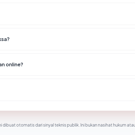
iksa?
n online?
i dibuat otomatis dari sinyal teknis publik. Ini bukan nasihat hukum atau