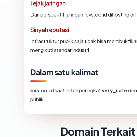
Jejak jaringan
Dari perspektif jaringan, bvs.co.id dihosting 
Sinyal reputasi
Infrastruktur publik saja tidak bisa membukti
mengikuti standar industri.
Dalam satu kalimat
bvs.co.id
saat ini berperingkat
very_safe
den
publik.
Domain Terkait