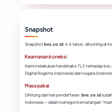
Snapshot
Snapshot
bvs.co.id
: 6.6 tahun, dihosting d
Keamanan koneksi
Kami melakukan handshake TLS terhadap bvs.c
Digital Registra Indonesia) dan negara (Indone
Masa pakai
Dihitung dari hari pendaftaran,
bvs.co.id
sudah 
Indonesia — dalam kategori kematangan "mat