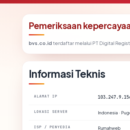
Pemeriksaan kepercayaa
bvs.co.id
terdaftar melalui PT Digital Regist
Informasi Teknis
ALAMAT IP
103.247.9.15
LOKASI SERVER
Indonesia · Pu
ISP / PENYEDIA
Rumahweb