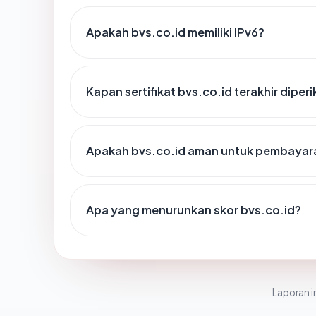
Apakah bvs.co.id memiliki IPv6?
Kapan sertifikat bvs.co.id terakhir diper
Apakah bvs.co.id aman untuk pembayara
Apa yang menurunkan skor bvs.co.id?
Laporan in