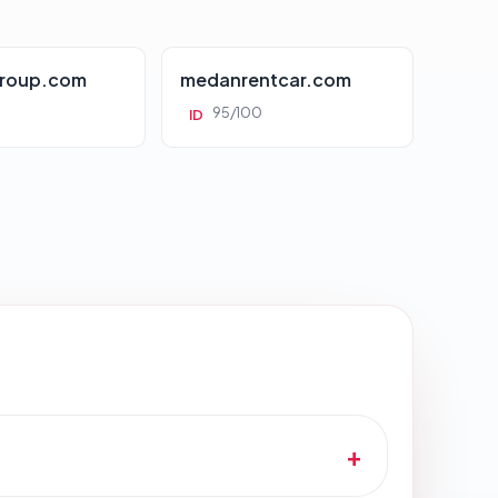
roup.com
medanrentcar.com
95/100
ID