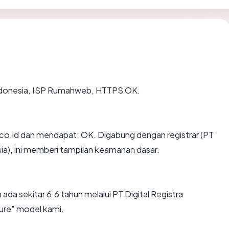
i Indonesia, ISP Rumahweb, HTTPS OK.
o.id dan mendapat: OK. Digabung dengan registrar (PT
sia), ini memberi tampilan keamanan dasar.
ada sekitar 6.6 tahun melalui PT Digital Registra
ure" model kami.