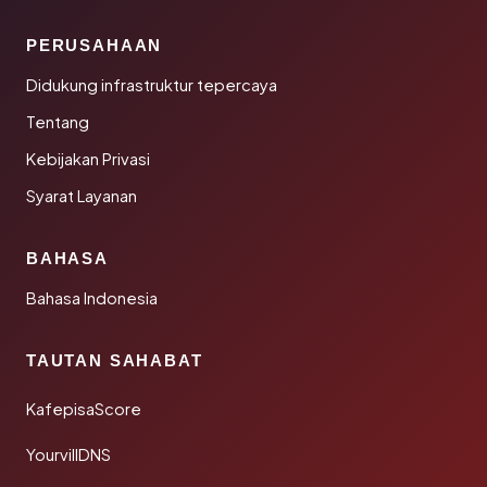
PERUSAHAAN
Didukung infrastruktur tepercaya
Tentang
Kebijakan Privasi
Syarat Layanan
BAHASA
Bahasa Indonesia
TAUTAN SAHABAT
KafepisaScore
YourvillDNS