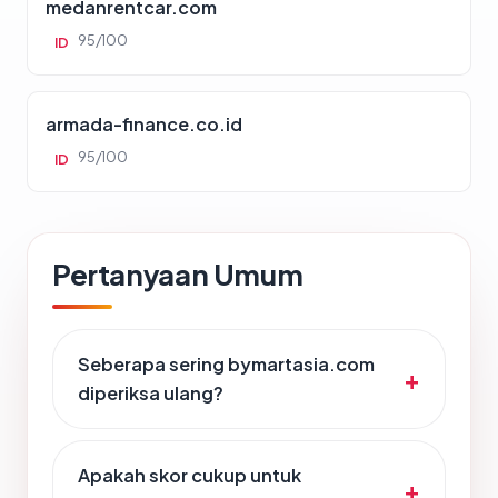
medanrentcar.com
95/100
ID
armada-finance.co.id
95/100
ID
Pertanyaan Umum
Seberapa sering bymartasia.com
diperiksa ulang?
Apakah skor cukup untuk