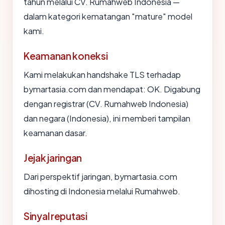
tahun melalui CV. Rumahweb Indonesia —
dalam kategori kematangan "mature" model
kami.
Keamanan koneksi
Kami melakukan handshake TLS terhadap
bymartasia.com dan mendapat: OK. Digabung
dengan registrar (CV. Rumahweb Indonesia)
dan negara (Indonesia), ini memberi tampilan
keamanan dasar.
Jejak jaringan
Dari perspektif jaringan, bymartasia.com
dihosting di Indonesia melalui Rumahweb.
Sinyal reputasi