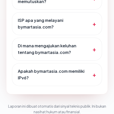
memutuskan?
ISP apa yang melayani
bymartasia.com?
Di mana mengajukan keluhan
tentang bymartasia.com?
Apakah bymartasia.com memiliki
IPv6?
Laporan ini dibuat otomatis dari sinyal teknis publik. Ini bukan
nasihat hukum atau finansial.