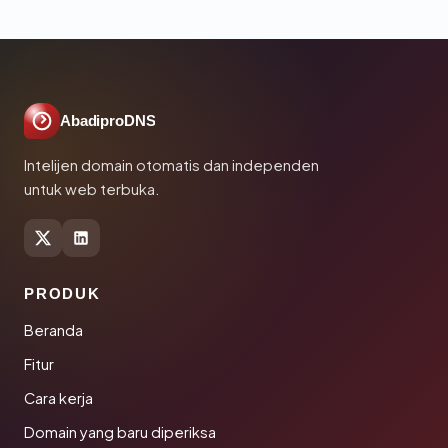
AbadiproDNS
Intelijen domain otomatis dan independen
untuk web terbuka.
PRODUK
Beranda
Fitur
Cara kerja
Domain yang baru diperiksa