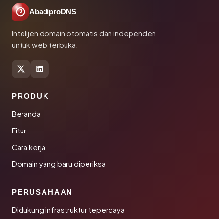
AbadiproDNS
Intelijen domain otomatis dan independen
untuk web terbuka.
PRODUK
Beranda
Fitur
Cara kerja
Domain yang baru diperiksa
PERUSAHAAN
Didukung infrastruktur tepercaya