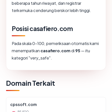
beberapa tahun riwayat, dan registrar
terkemuka cenderung berskor lebih tinggi.
Posisi casafiero.com
Pada skala 0-100, pemeriksaan otomatis kami
menempatkan
casafiero.com
di
95
— itu
kategori "very_safe".
Domain Terkait
cpssoft.com
95/100