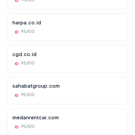
ID
harpa.co.id
95/100
ID
cgd.co.id
95/100
ID
sahabatgroup.com
95/100
ID
medanrentcar.com
95/100
ID