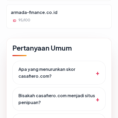
armada-finance.co.id
95/100
ID
Pertanyaan Umum
Apa yang menurunkan skor
casafiero.com?
Bisakah casafiero.com menjadi situs
penipuan?