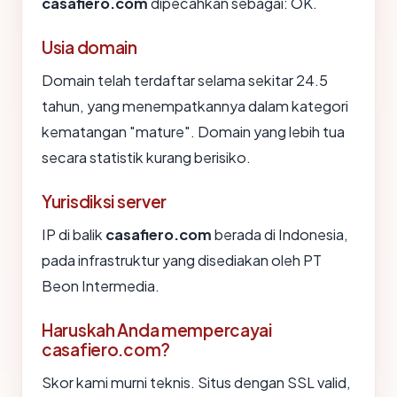
casafiero.com
dipecahkan sebagai: OK.
Usia domain
Domain telah terdaftar selama sekitar 24.5
tahun, yang menempatkannya dalam kategori
kematangan "mature". Domain yang lebih tua
secara statistik kurang berisiko.
Yurisdiksi server
IP di balik
casafiero.com
berada di Indonesia,
pada infrastruktur yang disediakan oleh PT
Beon Intermedia.
Haruskah Anda mempercayai
casafiero.com?
Skor kami murni teknis. Situs dengan SSL valid,