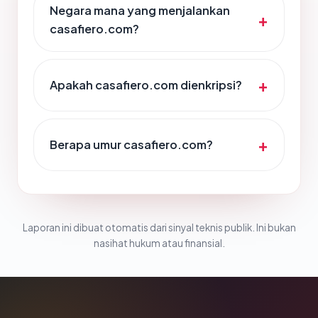
Negara mana yang menjalankan
casafiero.com?
Apakah casafiero.com dienkripsi?
Berapa umur casafiero.com?
Laporan ini dibuat otomatis dari sinyal teknis publik. Ini bukan
nasihat hukum atau finansial.