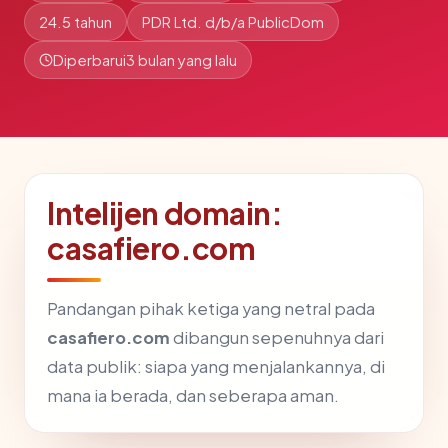
24.5 tahun
PDR Ltd. d/b/a PublicDom
Diperbarui
3 bulan yang lalu
Intelijen domain:
casafiero.com
Pandangan pihak ketiga yang netral pada
casafiero.com
dibangun sepenuhnya dari
data publik: siapa yang menjalankannya, di
mana ia berada, dan seberapa aman.