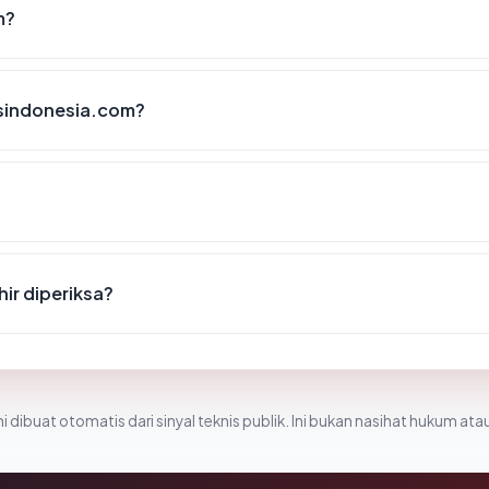
m?
asindonesia.com?
ir diperiksa?
i dibuat otomatis dari sinyal teknis publik. Ini bukan nasihat hukum atau