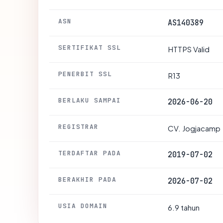
ASN
AS140389
SERTIFIKAT SSL
HTTPS Valid
PENERBIT SSL
R13
BERLAKU SAMPAI
2026-06-20
REGISTRAR
CV. Jogjacamp
TERDAFTAR PADA
2019-07-02
BERAKHIR PADA
2026-07-02
USIA DOMAIN
6.9 tahun