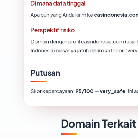
Di mana data tinggal
Apa pun yang Anda kirim ke
casindonesia.co
Perspektif risiko
Domain dengan profil casindonesia.com (usia 
Indonesia) biasanya jatuh dalam kategori "very
Putusan
Skor kepercayaan:
95/100
—
very_safe
. Ini
Domain Terkait