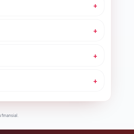
 finansial.