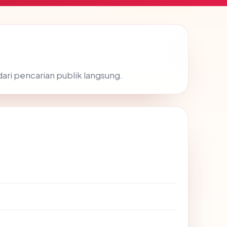
dari pencarian publik langsung.