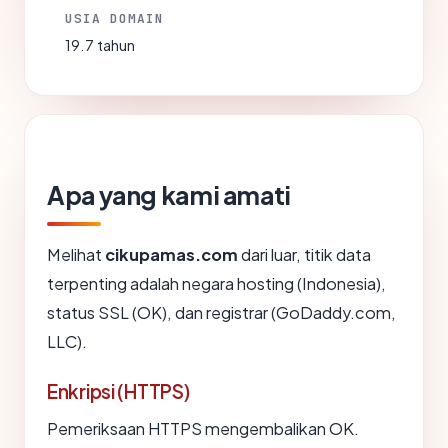
USIA DOMAIN
19.7 tahun
Apa yang kami amati
Melihat
cikupamas.com
dari luar, titik data
terpenting adalah negara hosting (Indonesia),
status SSL (OK), dan registrar (GoDaddy.com,
LLC).
Enkripsi (HTTPS)
Pemeriksaan HTTPS mengembalikan OK.