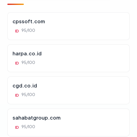
cpssoft.com
95/100
ID
harpa.co.id
95/100
ID
cgd.co.id
95/100
ID
sahabatgroup.com
95/100
ID