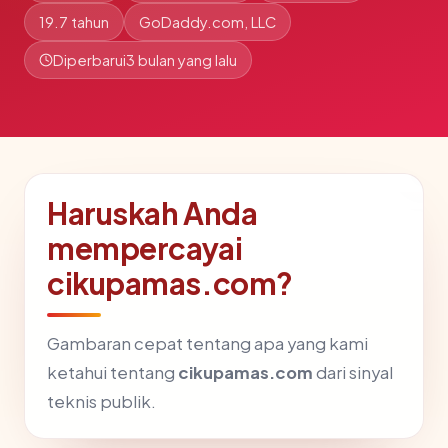
19.7 tahun
GoDaddy.com, LLC
Diperbarui
3 bulan yang lalu
Haruskah Anda
mempercayai
cikupamas.com?
Gambaran cepat tentang apa yang kami
ketahui tentang
cikupamas.com
dari sinyal
teknis publik.