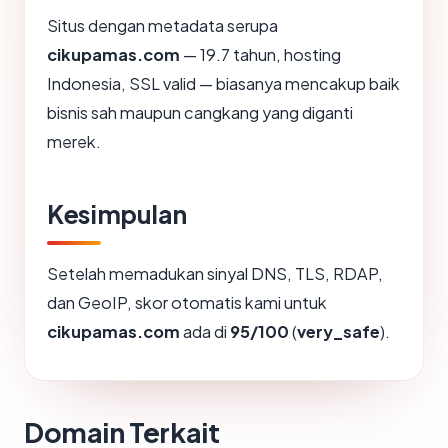
Situs dengan metadata serupa
cikupamas.com
— 19.7 tahun, hosting
Indonesia, SSL valid — biasanya mencakup baik
bisnis sah maupun cangkang yang diganti
merek.
Kesimpulan
Setelah memadukan sinyal DNS, TLS, RDAP,
dan GeoIP, skor otomatis kami untuk
cikupamas.com
ada di
95/100
(
very_safe
).
Domain Terkait