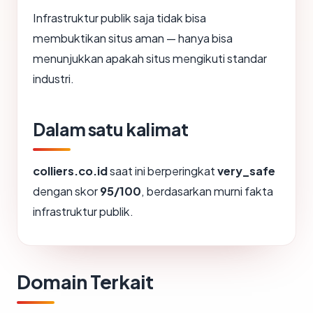
Infrastruktur publik saja tidak bisa
membuktikan situs aman — hanya bisa
menunjukkan apakah situs mengikuti standar
industri.
Dalam satu kalimat
colliers.co.id
saat ini berperingkat
very_safe
dengan skor
95/100
, berdasarkan murni fakta
infrastruktur publik.
Domain Terkait