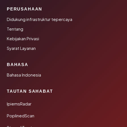
PERUSAHAAN
Didukung infrastruktur tepercaya
Tentang
Kebijakan Privasi
Syarat Layanan
BAHASA
Bahasa Indonesia
TAUTAN SAHABAT
IpiemsRadar
PoplinedScan