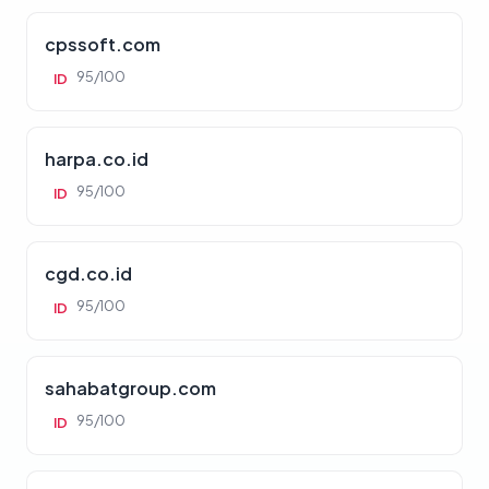
cpssoft.com
95/100
ID
harpa.co.id
95/100
ID
cgd.co.id
95/100
ID
sahabatgroup.com
95/100
ID