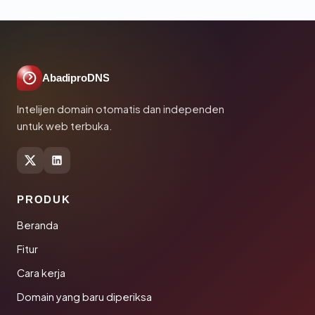
AbadiproDNS
Intelijen domain otomatis dan independen
untuk web terbuka.
PRODUK
Beranda
Fitur
Cara kerja
Domain yang baru diperiksa