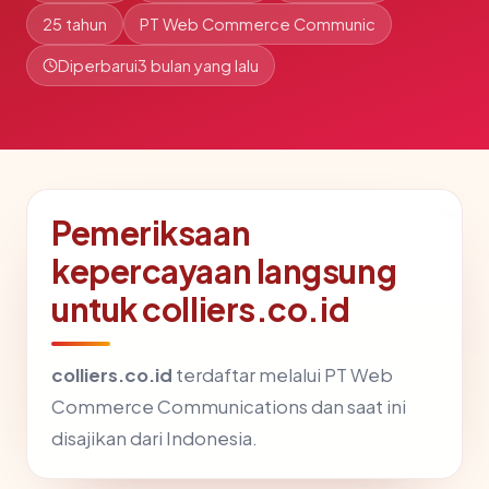
25 tahun
PT Web Commerce Communic
Diperbarui
3 bulan yang lalu
Pemeriksaan
kepercayaan langsung
untuk colliers.co.id
colliers.co.id
terdaftar melalui PT Web
Commerce Communications dan saat ini
disajikan dari Indonesia.