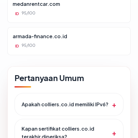
medanrentcar.com
95/100
ID
armada-finance.co.id
95/100
ID
Pertanyaan Umum
Apakah colliers.co.id memiliki IPv6?
Kapan sertifikat colliers.co.id
terakhir diperiksa?