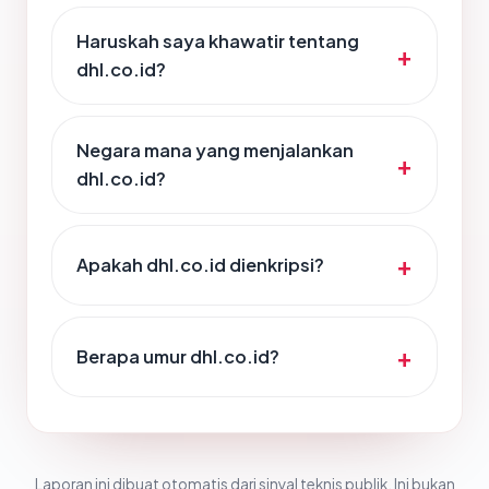
Haruskah saya khawatir tentang
dhl.co.id?
Negara mana yang menjalankan
dhl.co.id?
Apakah dhl.co.id dienkripsi?
Berapa umur dhl.co.id?
Laporan ini dibuat otomatis dari sinyal teknis publik. Ini bukan