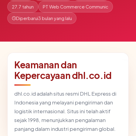
27.7 tahun
PT Web Commerce Communic
Diperbarui
3 bulan yang lalu
Keamanan dan
Kepercayaan dhl.co.id
dhl.co.id adalah situs resmi DHL Express di
Indonesia yang melayani pengiriman dan
logistik internasional. Situs ini telah aktif
sejak 1998, menunjukkan pengalaman
panjang dalam industri pengiriman global.