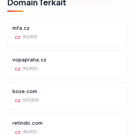
Domain Terkait
mfa.cz
90/100
CZ
vopapraha.cz
90/100
CZ
bose.com
100/100
CZ
retindo.com
45/100
CZ