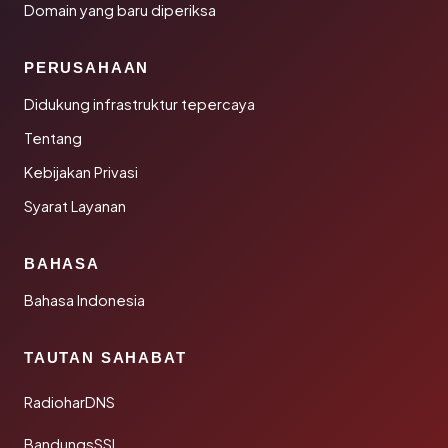
Domain yang baru diperiksa
PERUSAHAAN
Didukung infrastruktur tepercaya
Tentang
Kebijakan Privasi
Syarat Layanan
BAHASA
Bahasa Indonesia
TAUTAN SAHABAT
RadioharDNS
BandungsSSL