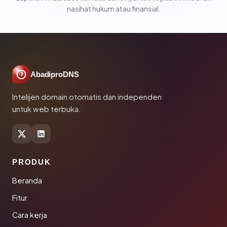
nasihat hukum atau finansial.
AbadiproDNS
Intelijen domain otomatis dan independen
untuk web terbuka.
PRODUK
Beranda
Fitur
Cara kerja