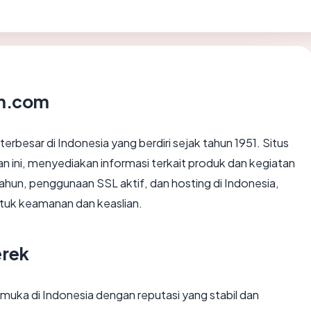
um.com
erbesar di Indonesia yang berdiri sejak tahun 1951. Situs
 ini, menyediakan informasi terkait produk dan kegiatan
ahun, penggunaan SSL aktif, dan hosting di Indonesia,
untuk keamanan dan keaslian.
erek
muka di Indonesia dengan reputasi yang stabil dan