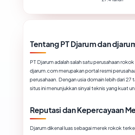
Tentang PT Djarum dan djar
PT Djarum adalah salah satu perusahaan rokok t
djarum.com merupakan portal resmi perusahaan
perusahaan. Dengan usia domain lebih dari 27 t
situs ini menunjukkan sinyal teknis yang kuat 
Reputasi dan Kepercayaan M
Djarum dikenal luas sebagai merek rokok terke