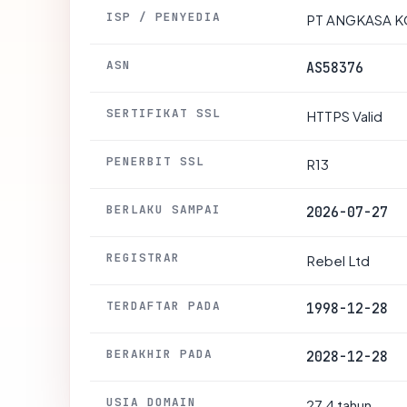
ISP / PENYEDIA
PT ANGKASA K
ASN
AS58376
SERTIFIKAT SSL
HTTPS Valid
PENERBIT SSL
R13
BERLAKU SAMPAI
2026-07-27
REGISTRAR
Rebel Ltd
TERDAFTAR PADA
1998-12-28
BERAKHIR PADA
2028-12-28
USIA DOMAIN
27.4 tahun