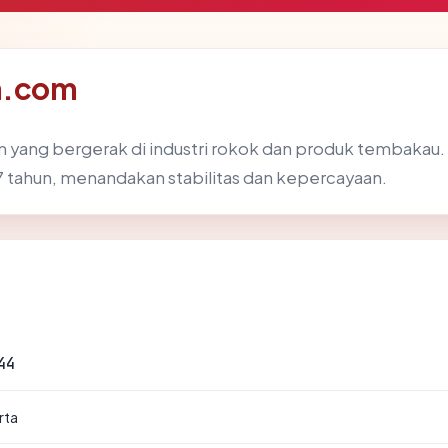
m.com
m yang bergerak di industri rokok dan produk tembakau. 
27 tahun, menandakan stabilitas dan kepercayaan.
44
rta