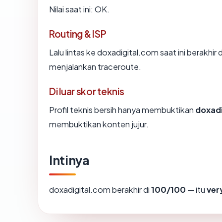
Nilai saat ini: OK.
Routing & ISP
Lalu lintas ke doxadigital.com saat ini berakhir 
menjalankan traceroute.
Di luar skor teknis
Profil teknis bersih hanya membuktikan
doxad
membuktikan konten jujur.
Intinya
doxadigital.com berakhir di
100/100
— itu
ver