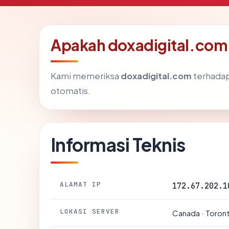
Apakah doxadigital.com
Kami memeriksa
doxadigital.com
terhadap
otomatis.
Informasi Teknis
ALAMAT IP
172.67.202.1
LOKASI SERVER
Canada · Toron