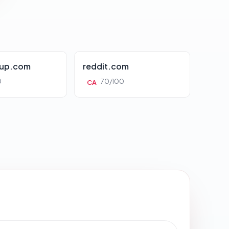
oup.com
reddit.com
0
70/100
CA