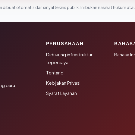
i dibuat otomatis dari sinyal teknis publik. Ini bukan nasihat hukum atau
K
PERUSAHAAN
BAHAS
Didukung infrastruktur
Bahasa In
tepercaya
Tentang
Kebijakan Privasi
ng baru
Syarat Layanan