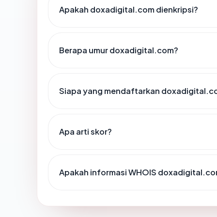
Apakah doxadigital.com dienkripsi?
Berapa umur doxadigital.com?
Siapa yang mendaftarkan doxadigital.
Apa arti skor?
Apakah informasi WHOIS doxadigital.c