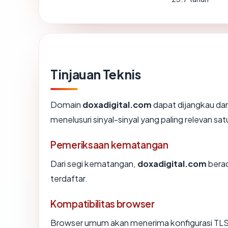
Tinjauan Teknis
Domain
doxadigital.com
dapat dijangkau dan
menelusuri sinyal-sinyal yang paling relevan sat
Pemeriksaan kematangan
Dari segi kematangan,
doxadigital.com
berad
terdaftar.
Kompatibilitas browser
Browser umum akan menerima konfigurasi TLS