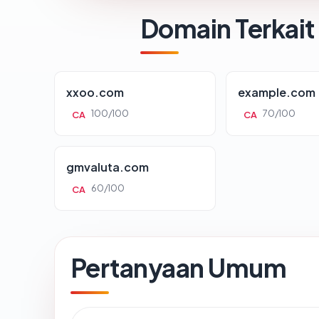
Domain Terkait
xxoo.com
example.com
100/100
70/100
CA
CA
gmvaluta.com
60/100
CA
Pertanyaan Umum