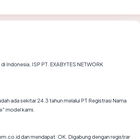
ing di Indonesia, ISP PT. EXABYTES NETWORK
dah ada sekitar 24.3 tahun melalui PT Registrasi Nama
e" model kami.
m.co.id dan mendapat: OK. Digabung dengan registrar