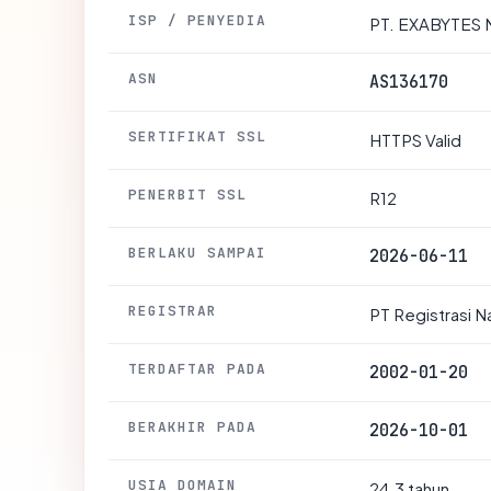
ISP / PENYEDIA
PT. EXABYTES
ASN
AS136170
SERTIFIKAT SSL
HTTPS Valid
PENERBIT SSL
R12
BERLAKU SAMPAI
2026-06-11
REGISTRAR
PT Registrasi 
TERDAFTAR PADA
2002-01-20
BERAKHIR PADA
2026-10-01
USIA DOMAIN
24.3 tahun