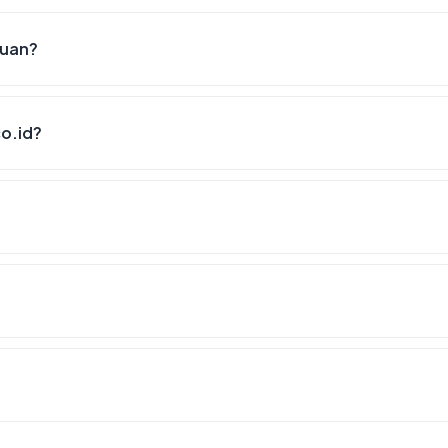
puan?
o.id?