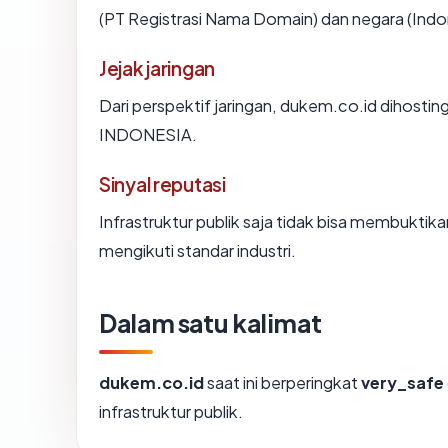
(PT Registrasi Nama Domain) dan negara (Indo
Jejak jaringan
Dari perspektif jaringan, dukem.co.id dihost
INDONESIA.
Sinyal reputasi
Infrastruktur publik saja tidak bisa membukti
mengikuti standar industri.
Dalam satu kalimat
dukem.co.id
saat ini berperingkat
very_safe
infrastruktur publik.