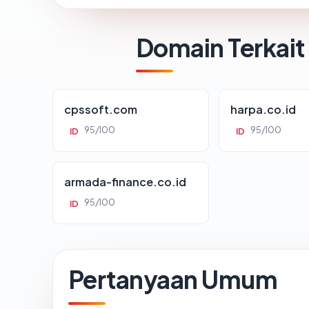
Domain Terkait
cpssoft.com
harpa.co.id
95/100
95/100
ID
ID
armada-finance.co.id
95/100
ID
Pertanyaan Umum