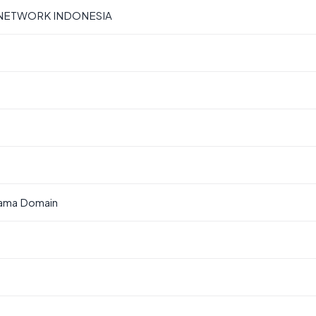
 NETWORK INDONESIA
Nama Domain