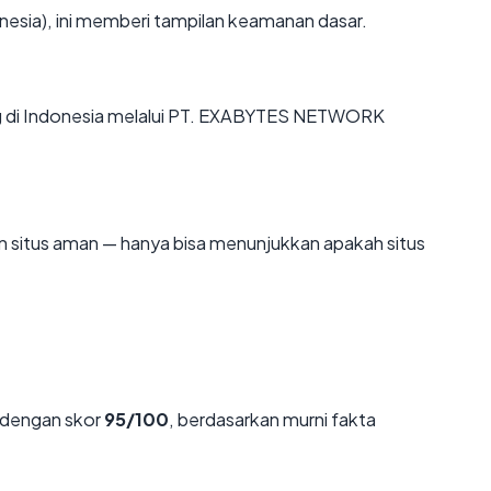
nesia), ini memberi tampilan keamanan dasar.
ing di Indonesia melalui PT. EXABYTES NETWORK
kan situs aman — hanya bisa menunjukkan apakah situs
dengan skor
95/100
, berdasarkan murni fakta