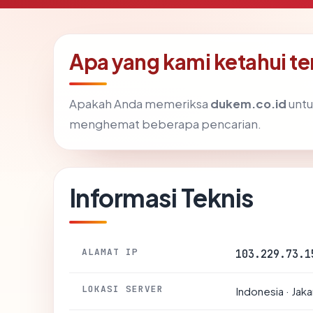
Apa yang kami ketahui t
Apakah Anda memeriksa
dukem.co.id
untu
menghemat beberapa pencarian.
Informasi Teknis
ALAMAT IP
103.229.73.1
LOKASI SERVER
Indonesia · Jaka