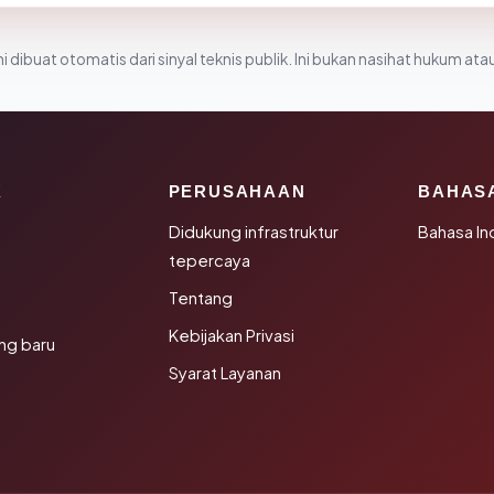
i dibuat otomatis dari sinyal teknis publik. Ini bukan nasihat hukum atau
K
PERUSAHAAN
BAHAS
Didukung infrastruktur
Bahasa In
tepercaya
Tentang
Kebijakan Privasi
ng baru
Syarat Layanan