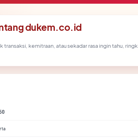
entang dukem.co.id
k transaksi, kemitraan, atau sekadar rasa ingin tahu, rin
50
rta