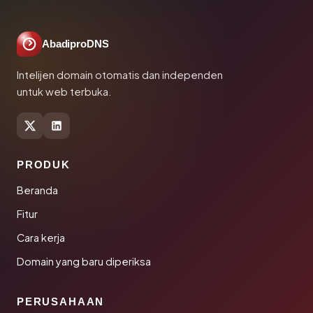
AbadiproDNS
Intelijen domain otomatis dan independen
untuk web terbuka.
PRODUK
Beranda
Fitur
Cara kerja
Domain yang baru diperiksa
PERUSAHAAN