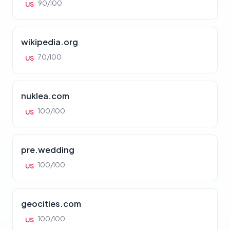
90/100
US
wikipedia.org
70/100
US
nuklea.com
100/100
US
pre.wedding
100/100
US
geocities.com
100/100
US