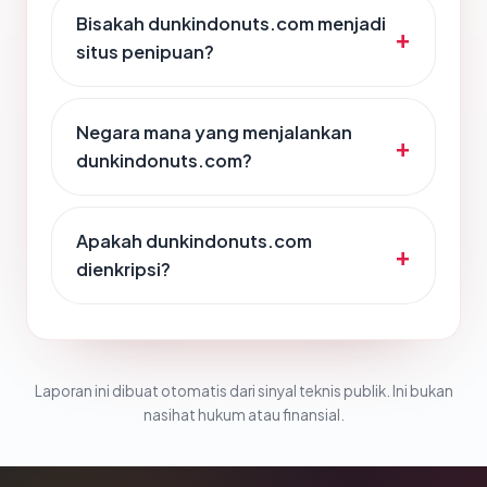
Bisakah dunkindonuts.com menjadi
situs penipuan?
Negara mana yang menjalankan
dunkindonuts.com?
Apakah dunkindonuts.com
dienkripsi?
Laporan ini dibuat otomatis dari sinyal teknis publik. Ini bukan
nasihat hukum atau finansial.