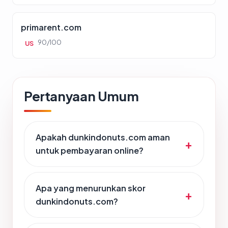
primarent.com
90/100
US
Pertanyaan Umum
Apakah dunkindonuts.com aman
untuk pembayaran online?
Apa yang menurunkan skor
dunkindonuts.com?