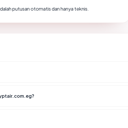
i adalah putusan otomatis dan hanya teknis.
?
yptair.com.eg?