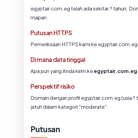
egyptair.com.eg telah ada sekitar ? tahun. D
mapan.
Putusan HTTPS
Pemeriksaan HTTPS kami ke egyptair.com.eg 
Di mana data tinggal
Apa pun yang Anda kirim ke
egyptair.com.eg
Perspektif risiko
Domain dengan profil egyptair.com.eg (usia ? 
jatuh dalam kategori "moderate".
Putusan