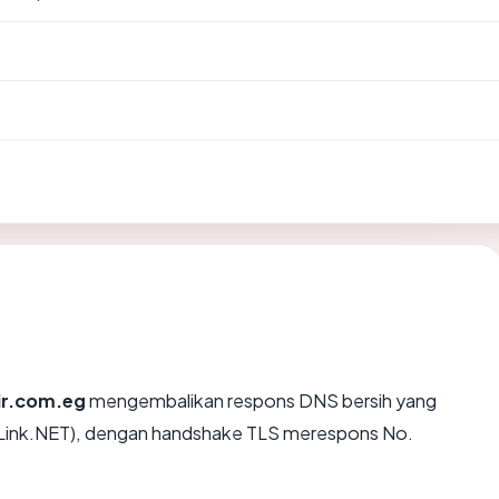
ir.com.eg
mengembalikan respons DNS bersih yang
 (Link.NET), dengan handshake TLS merespons No.