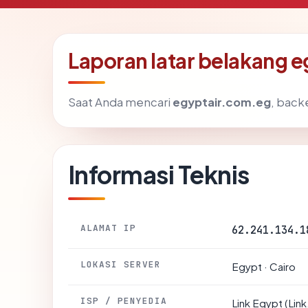
Laporan latar belakang 
Saat Anda mencari
egyptair.com.eg
, back
Informasi Teknis
ALAMAT IP
62.241.134.1
LOKASI SERVER
Egypt · Cairo
ISP / PENYEDIA
Link Egypt (Lin