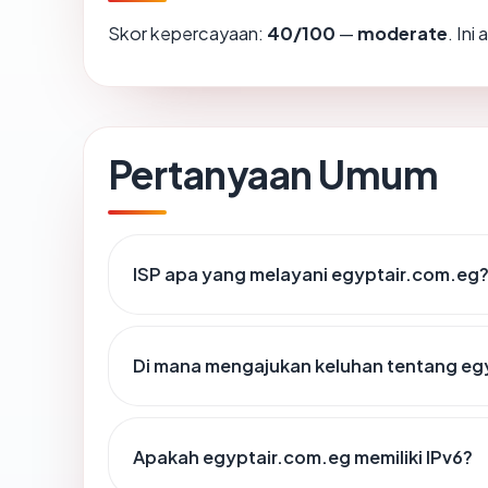
Skor kepercayaan:
40/100
—
moderate
. In
Pertanyaan Umum
ISP apa yang melayani egyptair.com.eg
Di mana mengajukan keluhan tentang eg
Apakah egyptair.com.eg memiliki IPv6?