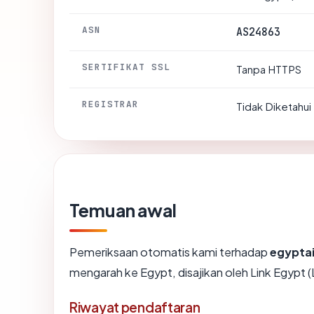
ASN
AS24863
SERTIFIKAT SSL
Tanpa HTTPS
REGISTRAR
Tidak Diketahui
Temuan awal
Pemeriksaan otomatis kami terhadap
egypta
mengarah ke Egypt, disajikan oleh Link Egypt
Riwayat pendaftaran