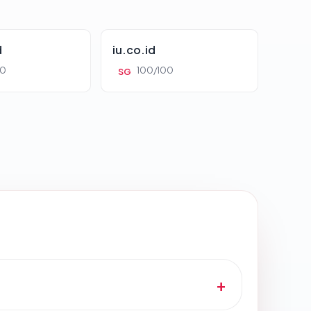
d
iu.co.id
00
100/100
SG