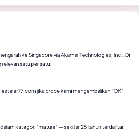
engarah ke Singapore via Akamai Technologies, Inc.. Di
 relevan satu per satu.
 esteler77.com jika probe kami mengembalikan "OK".
dalam kategori "mature" — sekitar 25 tahun terdaftar.