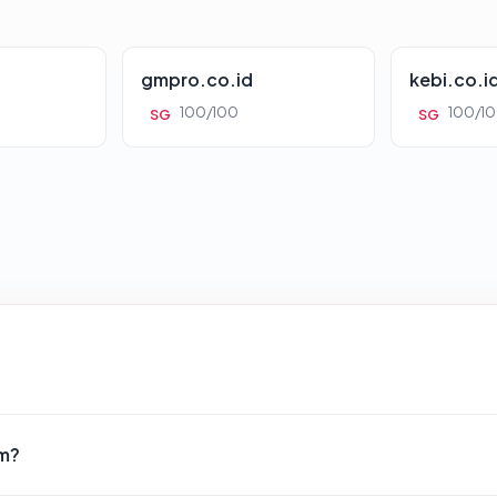
gmpro.co.id
kebi.co.i
100/100
100/1
SG
SG
om?