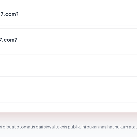
r77.com?
77.com?
i dibuat otomatis dari sinyal teknis publik. Ini bukan nasihat hukum atau