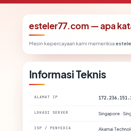
esteler77.com — apa kata
Mesin kepercayaan kami memeriksa
estel
Informasi Teknis
ALAMAT IP
172.236.151.
LOKASI SERVER
Singapore · Si
ISP / PENYEDIA
Akamai Technolo