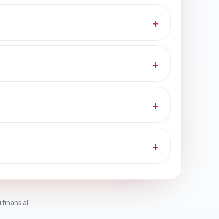
 finansial.