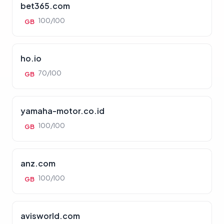
bet365.com
100/100
GB
ho.io
70/100
GB
yamaha-motor.co.id
100/100
GB
anz.com
100/100
GB
avisworld.com