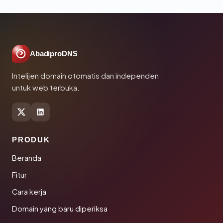
AbadiproDNS
Intelijen domain otomatis dan independen
untuk web terbuka.
PRODUK
Beranda
Fitur
Cara kerja
Domain yang baru diperiksa