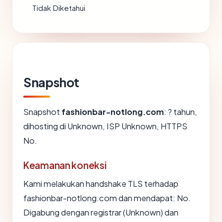
Tidak Diketahui
Snapshot
Snapshot
fashionbar-notlong.com
: ? tahun,
dihosting di Unknown, ISP Unknown, HTTPS
No.
Keamanan koneksi
Kami melakukan handshake TLS terhadap
fashionbar-notlong.com dan mendapat: No.
Digabung dengan registrar (Unknown) dan