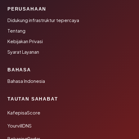
PERUSAHAAN
Didukung infrastruktur tepercaya
Tentang
Kebijakan Privasi
Syarat Layanan
BAHASA
Bahasa Indonesia
TAUTAN SAHABAT
KafepisaScore
YourvillDNS
BekasisqRadar