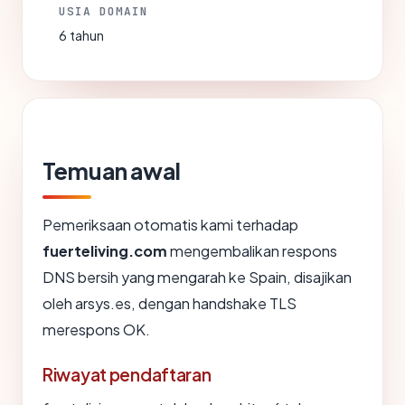
USIA DOMAIN
6 tahun
Temuan awal
Pemeriksaan otomatis kami terhadap
fuerteliving.com
mengembalikan respons
DNS bersih yang mengarah ke Spain, disajikan
oleh arsys.es, dengan handshake TLS
merespons OK.
Riwayat pendaftaran