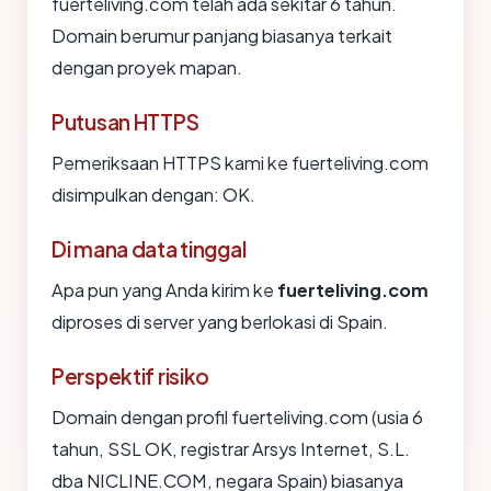
fuerteliving.com telah ada sekitar 6 tahun.
Domain berumur panjang biasanya terkait
dengan proyek mapan.
Putusan HTTPS
Pemeriksaan HTTPS kami ke fuerteliving.com
disimpulkan dengan: OK.
Di mana data tinggal
Apa pun yang Anda kirim ke
fuerteliving.com
diproses di server yang berlokasi di Spain.
Perspektif risiko
Domain dengan profil fuerteliving.com (usia 6
tahun, SSL OK, registrar Arsys Internet, S.L.
dba NICLINE.COM, negara Spain) biasanya