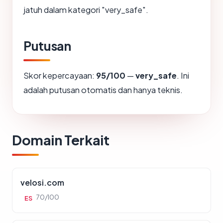
jatuh dalam kategori "very_safe".
Putusan
Skor kepercayaan:
95/100
—
very_safe
. Ini
adalah putusan otomatis dan hanya teknis.
Domain Terkait
velosi.com
70/100
ES