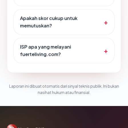
Apakah skor cukup untuk
memutuskan?
ISP apa yang melayani
fuerteliving.com?
Laporan ini dibuat otomatis dari sinyal teknis publik. Ini bukan
nasihat hukum atau finansial.