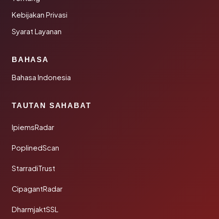
Kebijakan Privasi
Syarat Layanan
BAHASA
Bahasa Indonesia
TAUTAN SAHABAT
IpiemsRadar
PoplinedScan
StarradiTrust
CipagantRadar
DharmjaktSSL