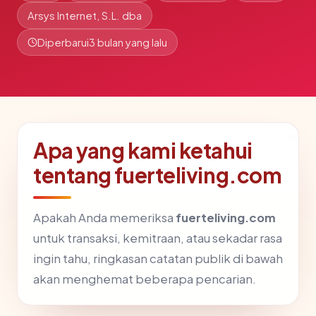
Arsys Internet, S.L. dba
Diperbarui
3 bulan yang lalu
Apa yang kami ketahui
tentang fuerteliving.com
Apakah Anda memeriksa
fuerteliving.com
untuk transaksi, kemitraan, atau sekadar rasa
ingin tahu, ringkasan catatan publik di bawah
akan menghemat beberapa pencarian.