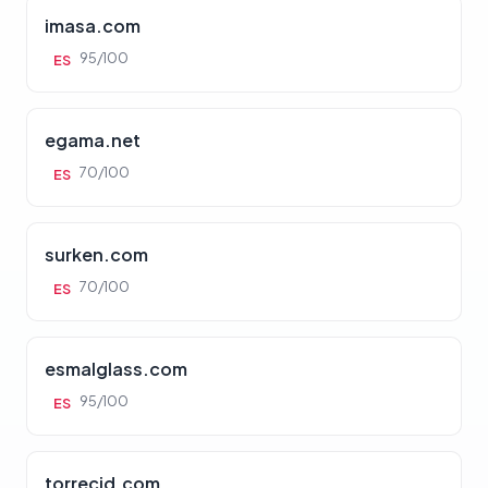
imasa.com
95/100
ES
egama.net
70/100
ES
surken.com
70/100
ES
esmalglass.com
95/100
ES
torrecid.com