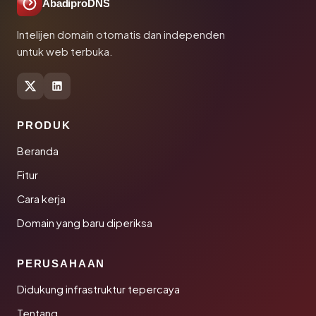
AbadiproDNS
Intelijen domain otomatis dan independen
untuk web terbuka.
PRODUK
Beranda
Fitur
Cara kerja
Domain yang baru diperiksa
PERUSAHAAN
Didukung infrastruktur tepercaya
Tentang