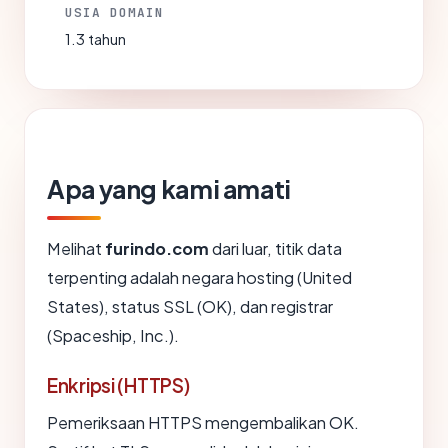
USIA DOMAIN
1.3 tahun
Apa yang kami amati
Melihat
furindo.com
dari luar, titik data
terpenting adalah negara hosting (United
States), status SSL (OK), dan registrar
(Spaceship, Inc.).
Enkripsi (HTTPS)
Pemeriksaan HTTPS mengembalikan OK.