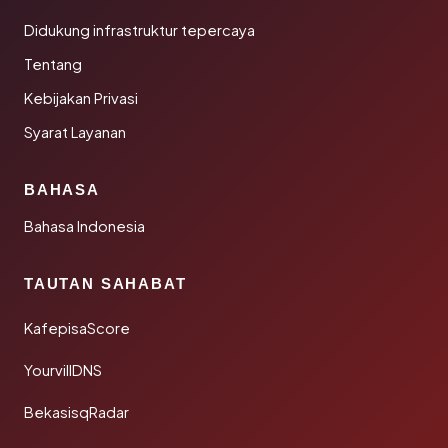
Didukung infrastruktur tepercaya
Tentang
Kebijakan Privasi
Syarat Layanan
BAHASA
Bahasa Indonesia
TAUTAN SAHABAT
KafepisaScore
YourvillDNS
BekasisqRadar