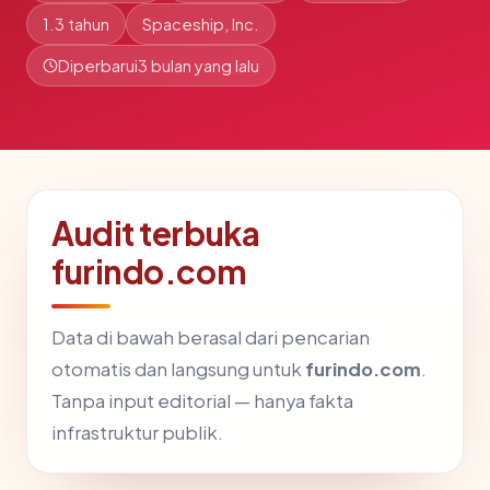
1.3 tahun
Spaceship, Inc.
Diperbarui
3 bulan yang lalu
Audit terbuka
furindo.com
Data di bawah berasal dari pencarian
otomatis dan langsung untuk
furindo.com
.
Tanpa input editorial — hanya fakta
infrastruktur publik.