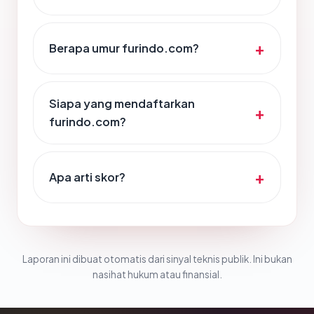
Berapa umur furindo.com?
Siapa yang mendaftarkan
furindo.com?
Apa arti skor?
Laporan ini dibuat otomatis dari sinyal teknis publik. Ini bukan
nasihat hukum atau finansial.