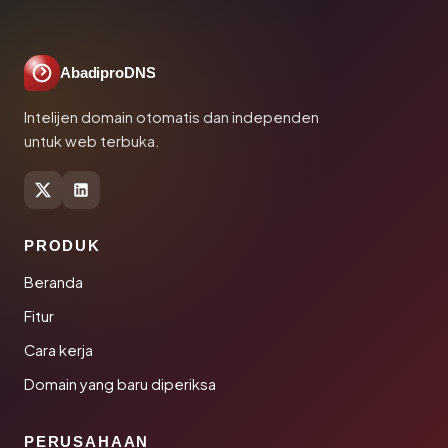
AbadiproDNS
Intelijen domain otomatis dan independen
untuk web terbuka.
PRODUK
Beranda
Fitur
Cara kerja
Domain yang baru diperiksa
PERUSAHAAN