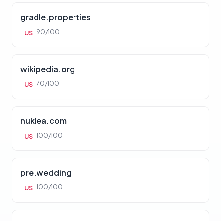
gradle.properties
90/100
US
wikipedia.org
70/100
US
nuklea.com
100/100
US
pre.wedding
100/100
US