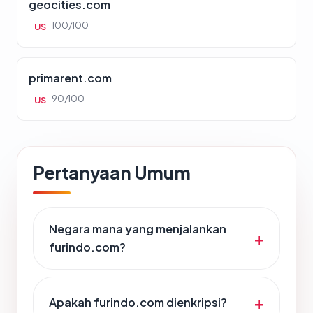
geocities.com
100/100
US
primarent.com
90/100
US
Pertanyaan Umum
Negara mana yang menjalankan
furindo.com?
Apakah furindo.com dienkripsi?