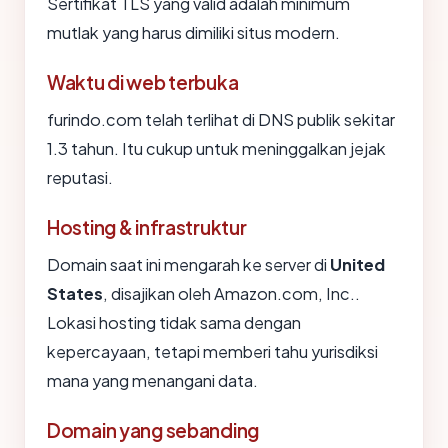
Sertifikat TLS yang valid adalah minimum
mutlak yang harus dimiliki situs modern.
Waktu di web terbuka
furindo.com telah terlihat di DNS publik sekitar
1.3 tahun. Itu cukup untuk meninggalkan jejak
reputasi.
Hosting & infrastruktur
Domain saat ini mengarah ke server di
United
States
, disajikan oleh Amazon.com, Inc..
Lokasi hosting tidak sama dengan
kepercayaan, tetapi memberi tahu yurisdiksi
mana yang menangani data.
Domain yang sebanding