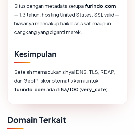
Situs dengan metadata serupa
furindo.com
— 1.3 tahun, hosting United States, SSL valid —
biasanya mencakup baik bisnis sah maupun
cangkang yang diganti merek.
Kesimpulan
Setelah memadukan sinyal DNS, TLS, RDAP,
dan GeoIP, skor otomatis kami untuk
furindo.com
ada di
83/100
(
very_safe
).
Domain Terkait