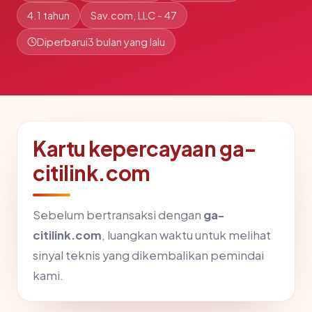
4.1 tahun
Sav.com, LLC - 47
Diperbarui
3 bulan yang lalu
Kartu kepercayaan ga-
citilink.com
Sebelum bertransaksi dengan
ga-
citilink.com
, luangkan waktu untuk melihat
sinyal teknis yang dikembalikan pemindai
kami.