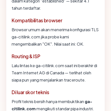
dalam kategori "established" — sekitar 4.1
tahun terdaftar.
Kompatibilitas browser
Browser umum akan menerima konfigurasi TLS
ga-citilink.com jika probe kami
mengembalikan "OK". Nilai saat ini: OK.
Routing & ISP
Lalu lintas ke ga-citilink.com saat ini berakhir di
Team Internet AG di Canada — terlihat oleh
siapa pun yang menjalankan traceroute.
Di luar skor teknis
Profil teknis bersih hanya membuktikan
ga-
citilink.com
mengikuti standar pipa industri.