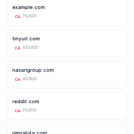
example.com
70/100
CA
tinyurl.com
100/100
CA
nasarigroup.com
60/100
CA
reddit.com
70/100
CA
gmvaluta.com