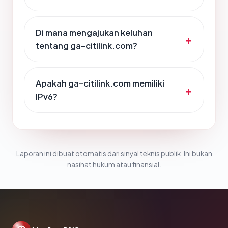
Di mana mengajukan keluhan
tentang ga-citilink.com?
Apakah ga-citilink.com memiliki
IPv6?
Laporan ini dibuat otomatis dari sinyal teknis publik. Ini bukan
nasihat hukum atau finansial.