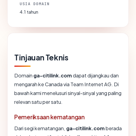
USIA DOMAIN
4.1 tahun
Tinjauan Teknis
Domain
ga-citilink.com
dapat dijangkau dan
mengarah ke Canada via Team Internet AG. Di
bawah kami menelusuri sinyal-sinyal yang paling
relevan satu per satu.
Pemeriksaan kematangan
Dari segi kematangan,
ga-citilink.com
berada