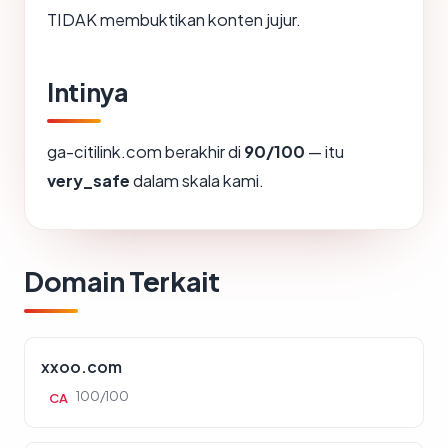
TIDAK membuktikan konten jujur.
Intinya
ga-citilink.com berakhir di
90/100
— itu
very_safe
dalam skala kami.
Domain Terkait
xxoo.com
100/100
CA