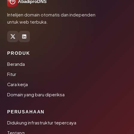
AbadiproDNS
Intelijen domain otomatis dan independen
untuk web terbuka.
PRODUK
Beranda
Fitur
Cara kerja
Domain yang baru diperiksa
PERUSAHAAN
Didukung infrastruktur tepercaya
Tentang