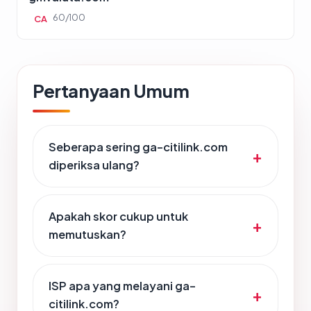
60/100
CA
Pertanyaan Umum
Seberapa sering ga-citilink.com
diperiksa ulang?
Apakah skor cukup untuk
memutuskan?
ISP apa yang melayani ga-
citilink.com?