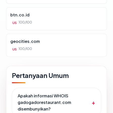
btn.co.id
100/100
US
geocities.com
100/100
US
Pertanyaan Umum
Apakah informasi WHOIS
gadogadorestaurant.com
disembunyikan?