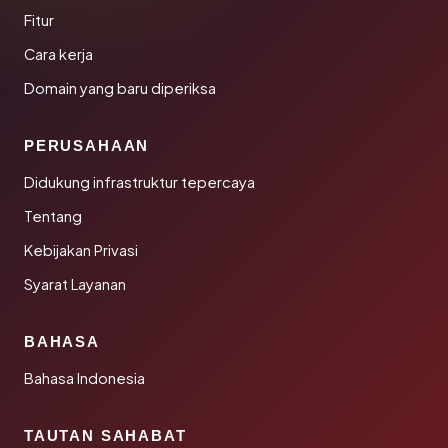
Fitur
Cara kerja
Domain yang baru diperiksa
PERUSAHAAN
Didukung infrastruktur tepercaya
Tentang
Kebijakan Privasi
Syarat Layanan
BAHASA
Bahasa Indonesia
TAUTAN SAHABAT