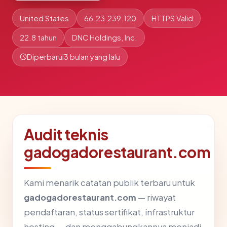
United States
66.23.239.120
HTTPS Valid
22.8 tahun
DNC Holdings, Inc.
Diperbarui
3 bulan yang lalu
Audit teknis
gadogadorestaurant.com
Kami menarik catatan publik terbaru untuk
gadogadorestaurant.com
— riwayat
pendaftaran, status sertifikat, infrastruktur
hosting — dan menggabungkannya menjadi