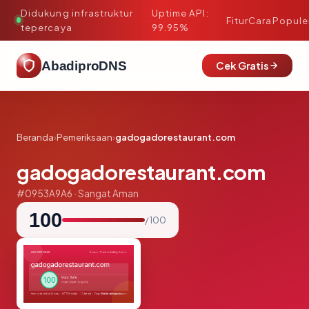
Didukung infrastruktur
Uptime API:
·
Fitur
Cara
Popule
tepercaya
99.95%
AbadiproDNS
Cek Gratis
Beranda
›
Pemeriksaan
›
gadogadorestaurant.com
gadogadorestaurant.com
#0953A9A6 · Sangat Aman
100
/ 100