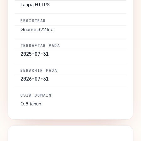
Tanpa HTTPS
REGISTRAR
Gname 322 Inc
TERDAFTAR PADA
2025-07-31
BERAKHIR PADA
2026-07-31
USIA DOMAIN
0.8 tahun