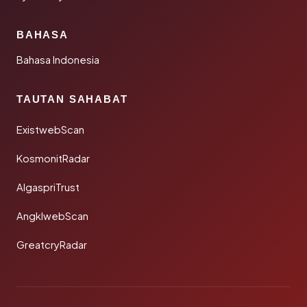
BAHASA
Bahasa Indonesia
TAUTAN SAHABAT
ExistwebScan
KosmonitRadar
AlgaspriTrust
AngklwebScan
GreatcryRadar