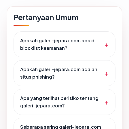
Pertanyaan Umum
Apakah galeri-jepara.com ada di
blocklist keamanan?
Apakah galeri-jepara.com adalah
situs phishing?
Apa yang terlihat berisiko tentang
galeri-jepara.com?
Seberapa sering galeri-jepara.com