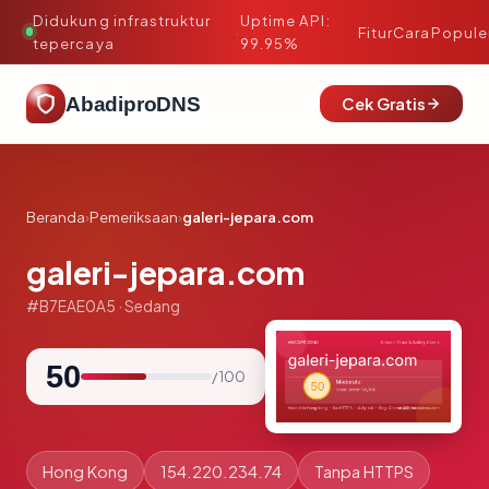
Didukung infrastruktur
Uptime API:
·
Fitur
Cara
Popule
tepercaya
99.95%
AbadiproDNS
Cek Gratis
Beranda
›
Pemeriksaan
›
galeri-jepara.com
galeri-jepara.com
#B7EAE0A5 · Sedang
50
/ 100
Hong Kong
154.220.234.74
Tanpa HTTPS