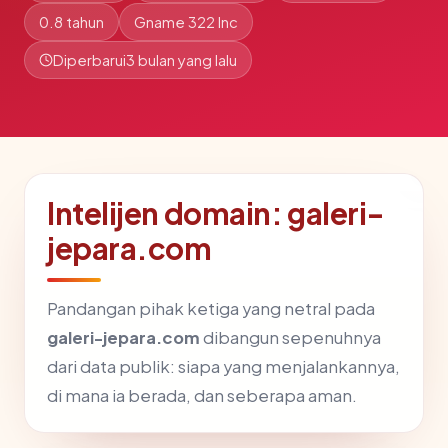
0.8 tahun
Gname 322 Inc
Diperbarui
3 bulan yang lalu
Intelijen domain: galeri-
jepara.com
Pandangan pihak ketiga yang netral pada
galeri-jepara.com
dibangun sepenuhnya
dari data publik: siapa yang menjalankannya,
di mana ia berada, dan seberapa aman.