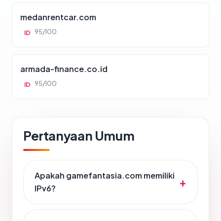
medanrentcar.com
95/100
ID
armada-finance.co.id
95/100
ID
Pertanyaan Umum
Apakah gamefantasia.com memiliki
IPv6?