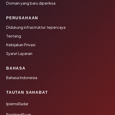
Domain yang baru diperiksa
PERUSAHAAN
Didukung infrastruktur tepercaya
Tentang
Kebijakan Privasi
Syarat Layanan
BAHASA
Bahasa Indonesia
TAUTAN SAHABAT
IpiemsRadar
PoplinedScan