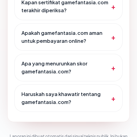
Kapan sertifikat gamefantasia.com
terakhir diperiksa?
Apakah gamefantasia.com aman
untuk pembayaran online?
Apa yang menurunkan skor
gamefantasia.com?
Haruskah saya khawatir tentang
gamefantasia.com?
Laporan ini dibuat otomatis dari sinyal teknis publik. Ini bukan