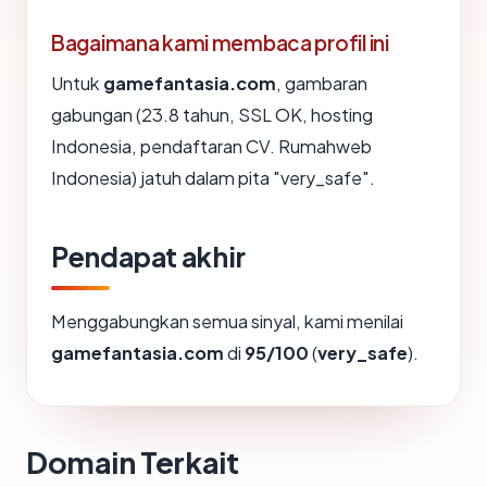
Bagaimana kami membaca profil ini
Untuk
gamefantasia.com
, gambaran
gabungan (23.8 tahun, SSL OK, hosting
Indonesia, pendaftaran CV. Rumahweb
Indonesia) jatuh dalam pita "very_safe".
Pendapat akhir
Menggabungkan semua sinyal, kami menilai
gamefantasia.com
di
95/100
(
very_safe
).
Domain Terkait