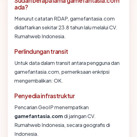
Sudah berapa lama gamefantasia.com
ada?
Menurut catatan RDAP, gamefantasia.com
didaftarkan sekitar 23.8 tahun lalu melalui CV.
Rumahweb Indonesia.
Perlindungan transit
Untuk data dalam transit antara pengguna dan
gamefantasia.com, pemeriksaan enkripsi
mengembalikan: OK.
Penyedia infrastruktur
Pencarian GeoIP menempatkan
gamefantasia.com
di jaringan CV.
Rumahweb Indonesia, secara geografis di
Indonesia.