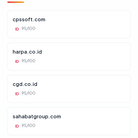
cpssoft.com
95/100
ID
harpa.co.id
95/100
ID
cgd.co.id
95/100
ID
sahabatgroup.com
95/100
ID