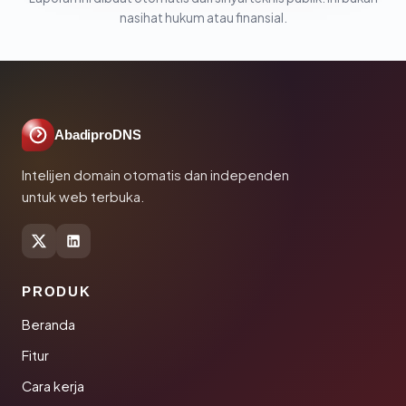
nasihat hukum atau finansial.
AbadiproDNS
Intelijen domain otomatis dan independen
untuk web terbuka.
PRODUK
Beranda
Fitur
Cara kerja