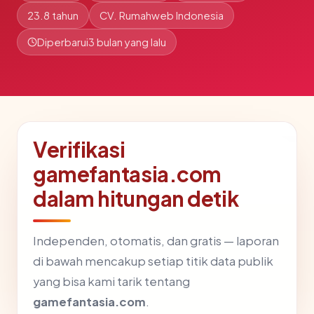
23.8 tahun
CV. Rumahweb Indonesia
Diperbarui
3 bulan yang lalu
Verifikasi
gamefantasia.com
dalam hitungan detik
Independen, otomatis, dan gratis — laporan
di bawah mencakup setiap titik data publik
yang bisa kami tarik tentang
gamefantasia.com
.