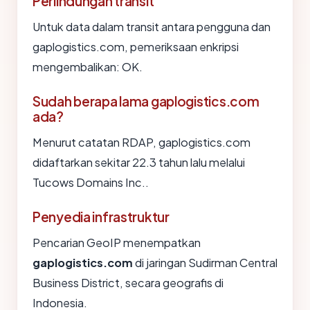
Perlindungan transit
Untuk data dalam transit antara pengguna dan
gaplogistics.com, pemeriksaan enkripsi
mengembalikan: OK.
Sudah berapa lama gaplogistics.com
ada?
Menurut catatan RDAP, gaplogistics.com
didaftarkan sekitar 22.3 tahun lalu melalui
Tucows Domains Inc..
Penyedia infrastruktur
Pencarian GeoIP menempatkan
gaplogistics.com
di jaringan Sudirman Central
Business District, secara geografis di
Indonesia.