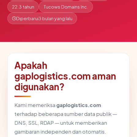
22.3 tahun
Tucows Domains Inc.
Diperbarui
3 bulan yang lalu
Apakah
gaplogistics.com aman
digunakan?
Kami memeriksa
gaplogistics.com
terhadap beberapa sumber data publik —
DNS, SSL, RDAP — untuk memberikan
gambaran independen dan otomatis.