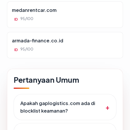
medanrentcar.com
95/100
ID
armada-finance.co.id
95/100
ID
Pertanyaan Umum
Apakah gaplogistics.com ada di
blocklist keamanan?