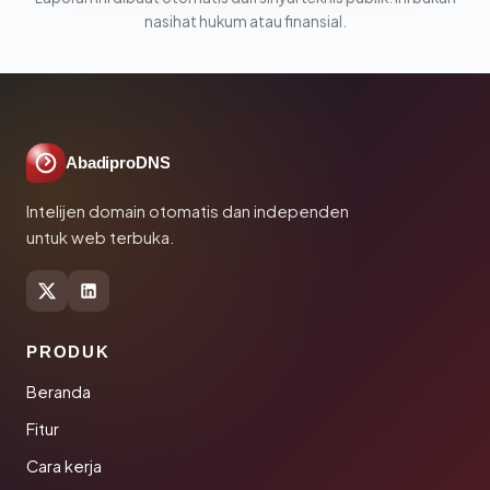
nasihat hukum atau finansial.
AbadiproDNS
Intelijen domain otomatis dan independen
untuk web terbuka.
PRODUK
Beranda
Fitur
Cara kerja