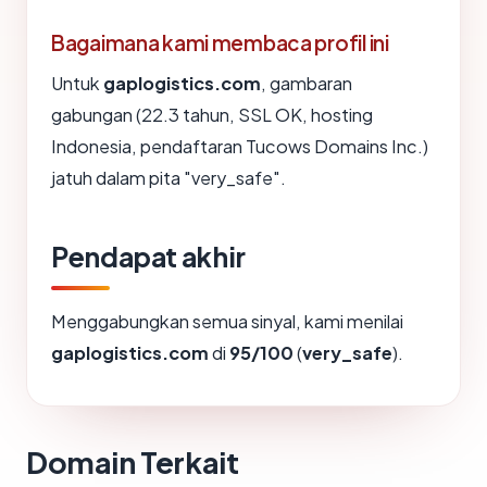
Bagaimana kami membaca profil ini
Untuk
gaplogistics.com
, gambaran
gabungan (22.3 tahun, SSL OK, hosting
Indonesia, pendaftaran Tucows Domains Inc.)
jatuh dalam pita "very_safe".
Pendapat akhir
Menggabungkan semua sinyal, kami menilai
gaplogistics.com
di
95/100
(
very_safe
).
Domain Terkait