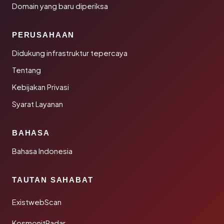
Domain yang baru diperiksa
PERUSAHAAN
Didukung infrastruktur tepercaya
Tentang
Kebijakan Privasi
Syarat Layanan
BAHASA
Bahasa Indonesia
TAUTAN SAHABAT
ExistwebScan
KosmonitRadar