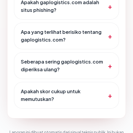
Apakah gaplogistics.com adalah
situs phishing?
Apa yang terlihat berisiko tentang
gaplogistics.com?
Seberapa sering gaplogistics.com
diperiksa ulang?
Apakah skor cukup untuk
memutuskan?
Laporan ini dibuat otomatis dari sinyal teknis publik. Ini bukan