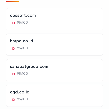
cpssoft.com
95/100
ID
harpa.co.id
95/100
ID
sahabatgroup.com
95/100
ID
cgd.co.id
95/100
ID