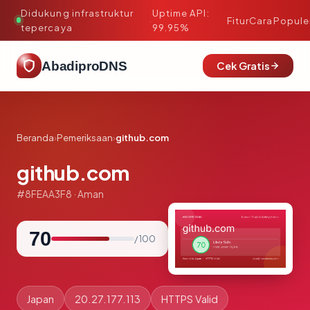
Didukung infrastruktur
Uptime API:
·
Fitur
Cara
Popule
tepercaya
99.95%
AbadiproDNS
Cek Gratis
Beranda
›
Pemeriksaan
›
github.com
github.com
#8FEAA3F8 · Aman
70
/ 100
Japan
20.27.177.113
HTTPS Valid