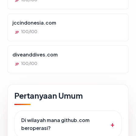
JP
jccindonesia.com
100/100
JP
diveanddives.com
100/100
JP
Pertanyaan Umum
Di wilayah mana github.com
beroperasi?