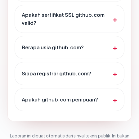
Apakah sertifikat SSL github.com
valid?
Berapa usia github.com?
Siapa registrar github.com?
Apakah github.com penipuan?
Laporan ini dibuat otomatis dari sinyal teknis publik. Ini bukan