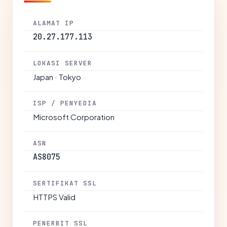
ALAMAT IP
20.27.177.113
LOKASI SERVER
Japan · Tokyo
ISP / PENYEDIA
Microsoft Corporation
ASN
AS8075
SERTIFIKAT SSL
HTTPS Valid
PENERBIT SSL