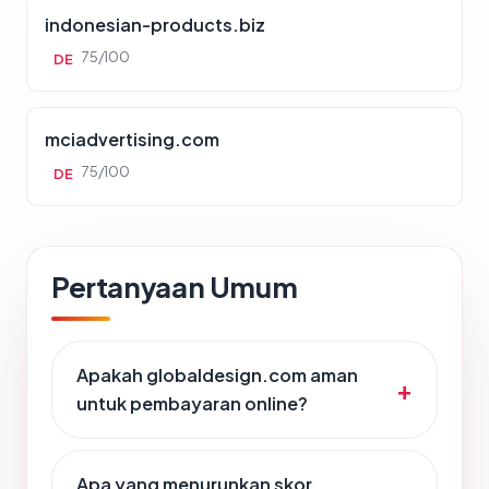
indonesian-products.biz
75/100
DE
mciadvertising.com
75/100
DE
Pertanyaan Umum
Apakah globaldesign.com aman
untuk pembayaran online?
Apa yang menurunkan skor