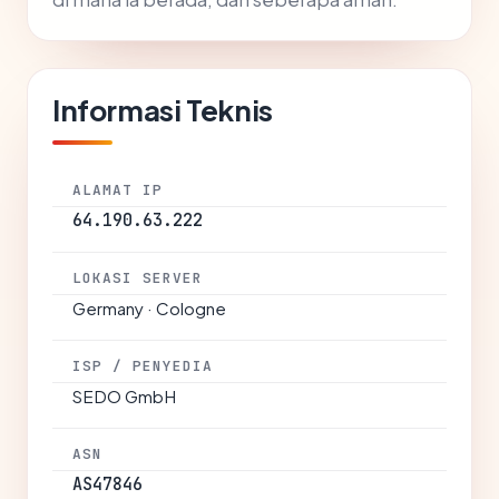
Informasi Teknis
ALAMAT IP
64.190.63.222
LOKASI SERVER
Germany · Cologne
ISP / PENYEDIA
SEDO GmbH
ASN
AS47846