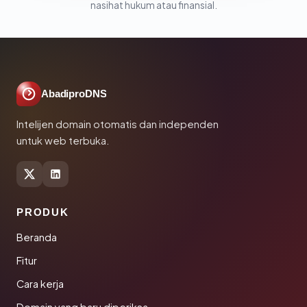
nasihat hukum atau finansial.
AbadiproDNS
Intelijen domain otomatis dan independen
untuk web terbuka.
PRODUK
Beranda
Fitur
Cara kerja