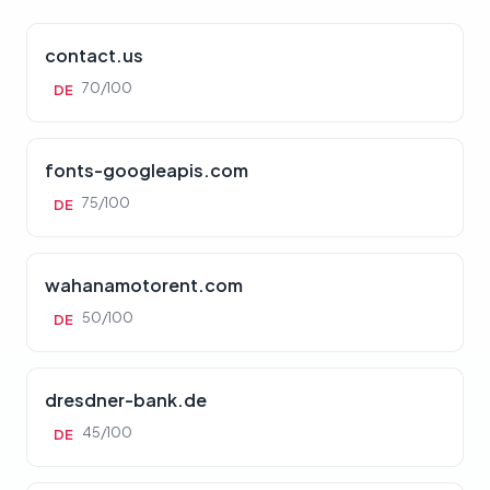
contact.us
70/100
DE
fonts-googleapis.com
75/100
DE
wahanamotorent.com
50/100
DE
dresdner-bank.de
45/100
DE