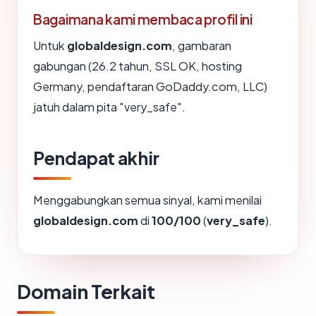
Bagaimana kami membaca profil ini
Untuk
globaldesign.com
, gambaran
gabungan (26.2 tahun, SSL OK, hosting
Germany, pendaftaran GoDaddy.com, LLC)
jatuh dalam pita "very_safe".
Pendapat akhir
Menggabungkan semua sinyal, kami menilai
globaldesign.com
di
100/100
(
very_safe
).
Domain Terkait