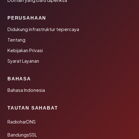
Domain yang baru diperiksa
PERUSAHAAN
Didukung infrastruktur tepercaya
Tentang
Kebijakan Privasi
Syarat Layanan
BAHASA
Bahasa Indonesia
TAUTAN SAHABAT
RadioharDNS
BandungsSSL