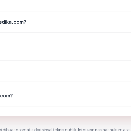
edika.com?
.com?
i dibuat otomatis dari sinyal teknis publik. Ini bukan nasihat hukum atau