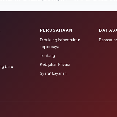
K
PERUSAHAAN
BAHAS
Didukung infrastruktur
Bahasa In
tepercaya
Tentang
Kebijakan Privasi
ng baru
Syarat Layanan