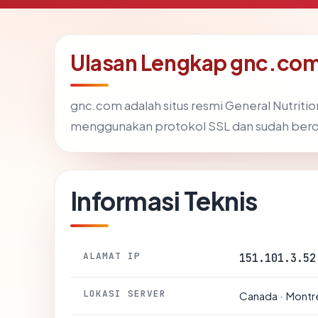
Ulasan Lengkap gnc.co
gnc.com adalah situs resmi General Nutritio
menggunakan protokol SSL dan sudah berope
Informasi Teknis
ALAMAT IP
151.101.3.52
LOKASI SERVER
Canada · Montr