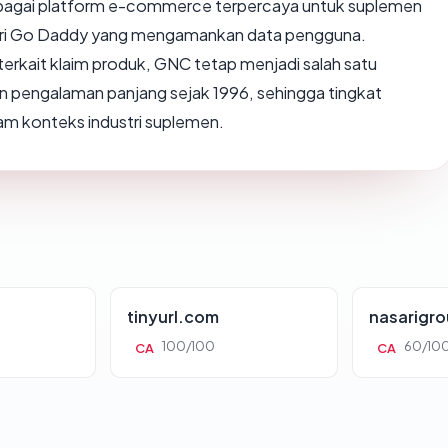
ebagai platform e-commerce terpercaya untuk suplemen
dari Go Daddy yang mengamankan data pengguna.
terkait klaim produk, GNC tetap menjadi salah satu
an pengalaman panjang sejak 1996, sehingga tingkat
alam konteks industri suplemen.
tinyurl.com
nasarigr
100/100
60/10
CA
CA