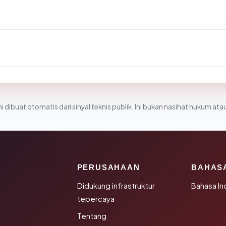
i dibuat otomatis dari sinyal teknis publik. Ini bukan nasihat hukum atau
K
PERUSAHAAN
BAHAS
Didukung infrastruktur
Bahasa In
tepercaya
Tentang