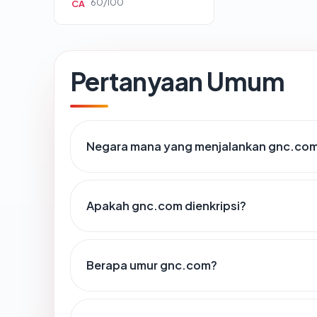
60/100
CA
Pertanyaan Umum
Negara mana yang menjalankan gnc.co
Apakah gnc.com dienkripsi?
Berapa umur gnc.com?