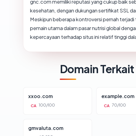
gnc.com memiliki reputasi yang cukup baik s
kesehatan, dengan dukungan sertifikat SSL 
Meskipun beberapa kontroversi pernah terjadi 
pemain utama dalam pasar nutrisi global deng
kepercayaan terhadap situs ini relatif tinggi d
Domain Terkait
xxoo.com
example.com
100/100
70/100
CA
CA
gmvaluta.com