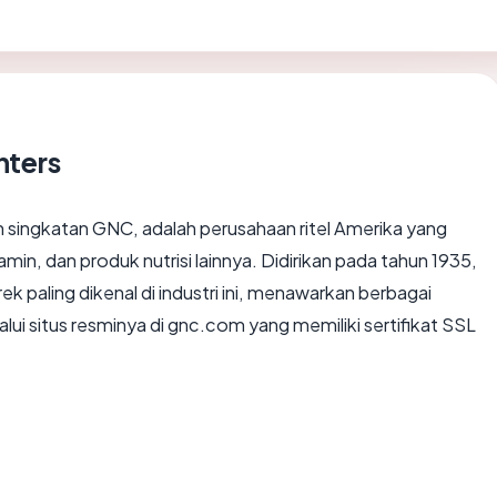
nters
n singkatan GNC, adalah perusahaan ritel Amerika yang
in, dan produk nutrisi lainnya. Didirikan pada tahun 1935,
 paling dikenal di industri ini, menawarkan berbagai
i situs resminya di gnc.com yang memiliki sertifikat SSL