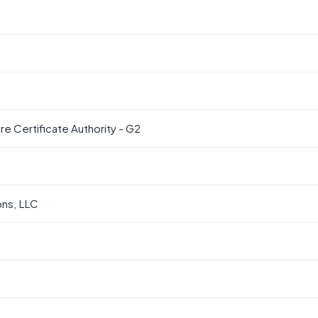
 Certificate Authority - G2
ons, LLC