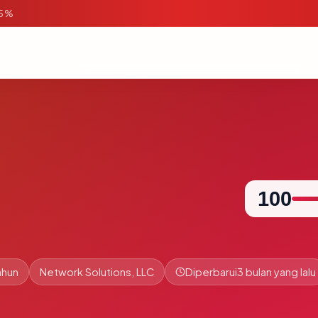
95%
100
ahun
Network Solutions, LLC
Diperbarui
3 bulan yang lalu