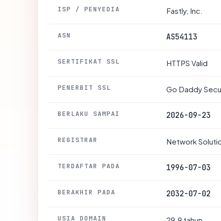
ISP / PENYEDIA
Fastly, Inc.
ASN
AS54113
SERTIFIKAT SSL
HTTPS Valid
PENERBIT SSL
Go Daddy Secure
BERLAKU SAMPAI
2026-09-23
REGISTRAR
Network Soluti
TERDAFTAR PADA
1996-07-03
BERAKHIR PADA
2032-07-02
USIA DOMAIN
29.9 tahun