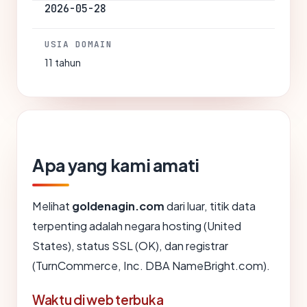
2026-05-28
USIA DOMAIN
11 tahun
Apa yang kami amati
Melihat
goldenagin.com
dari luar, titik data
terpenting adalah negara hosting (United
States), status SSL (OK), dan registrar
(TurnCommerce, Inc. DBA NameBright.com).
Waktu di web terbuka