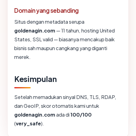
Domain yang sebanding
Situs dengan metadata serupa
goldenagin.com
— 11 tahun, hosting United
States, SSL valid — biasanya mencakup baik
bisnis sah maupun cangkang yang diganti
merek.
Kesimpulan
Setelah memadukan sinyal DNS, TLS, RDAP,
dan GeoIP, skor otomatis kami untuk
goldenagin.com
ada di
100/100
(
very_safe
).