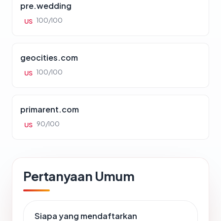
pre.wedding
100/100
US
geocities.com
100/100
US
primarent.com
90/100
US
Pertanyaan Umum
Siapa yang mendaftarkan