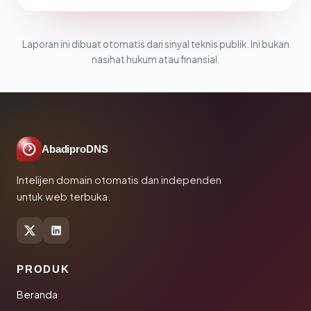
Laporan ini dibuat otomatis dari sinyal teknis publik. Ini bukan
nasihat hukum atau finansial.
AbadiproDNS
Intelijen domain otomatis dan independen
untuk web terbuka.
PRODUK
Beranda