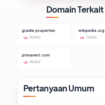
Domain Terkait
gradle.properties
wikipedia.org
90/100
70/100
US
US
primarent.com
90/100
US
Pertanyaan Umum