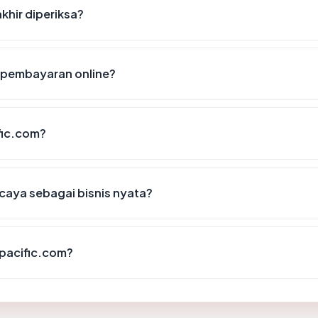
khir diperiksa?
 pembayaran online?
fic.com?
caya sebagai bisnis nyata?
pacific.com?