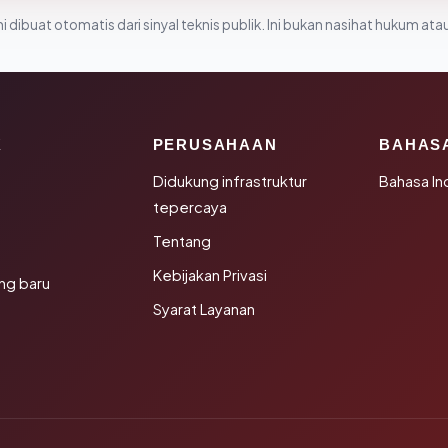
i dibuat otomatis dari sinyal teknis publik. Ini bukan nasihat hukum atau
K
PERUSAHAAN
BAHAS
Didukung infrastruktur
Bahasa In
tepercaya
Tentang
Kebijakan Privasi
ng baru
Syarat Layanan