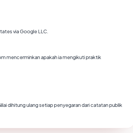
States via Google LLC.
om mencerminkan apakah ia mengikuti praktik
 Nilai dihitung ulang setiap penyegaran dari catatan publik