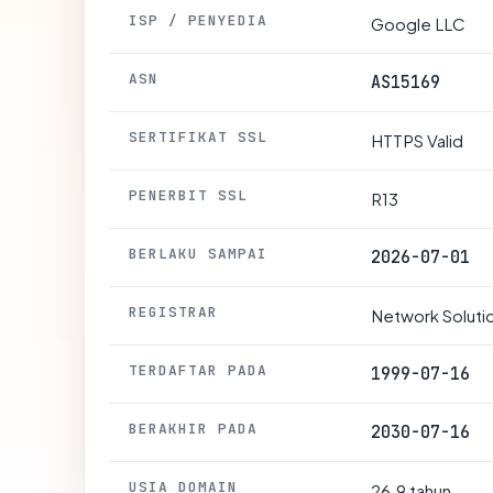
ISP / PENYEDIA
Google LLC
ASN
AS15169
SERTIFIKAT SSL
HTTPS Valid
PENERBIT SSL
R13
BERLAKU SAMPAI
2026-07-01
REGISTRAR
Network Soluti
TERDAFTAR PADA
1999-07-16
BERAKHIR PADA
2030-07-16
USIA DOMAIN
26.9 tahun