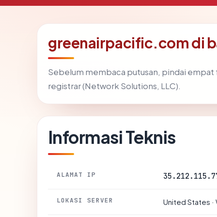
greenairpacific.com di
Sebelum membaca putusan, pindai empat f
registrar (Network Solutions, LLC).
Informasi Teknis
ALAMAT IP
35.212.115.7
LOKASI SERVER
United States ·