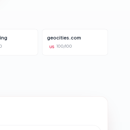
ing
geocities.com
0
100/100
US