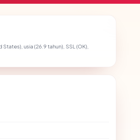
 States), usia (26.9 tahun), SSL (OK),