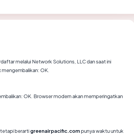
daftar melalui Network Solutions, LLC dan saat ini
ex mengembalikan: OK.
embalikan: OK. Browser modern akan memperingatkan
tetapi berarti
greenairpacific.com
punya waktu untuk