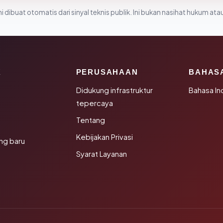
i dibuat otomatis dari sinyal teknis publik. Ini bukan nasihat hukum atau
K
PERUSAHAAN
BAHAS
Didukung infrastruktur
Bahasa In
tepercaya
Tentang
Kebijakan Privasi
ng baru
Syarat Layanan