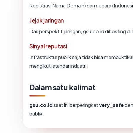
Registrasi Nama Domain) dan negara (Indonesi
Jejak jaringan
Dari perspektif jaringan, gsu.co.id dihostin
Sinyal reputasi
Infrastruktur publik saja tidak bisa membukti
mengikuti standar industri.
Dalam satu kalimat
gsu.co.id
saat ini berperingkat
very_safe
den
publik.