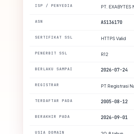
ISP / PENYEDIA
PT. EXABYTES
ASN
AS136170
SERTIFIKAT SSL
HTTPS Valid
PENERBIT SSL
R12
BERLAKU SAMPAI
2026-07-24
REGISTRAR
PT Registrasi 
TERDAFTAR PADA
2005-08-12
BERAKHIR PADA
2026-09-01
USIA DOMAIN
20.8 tahun