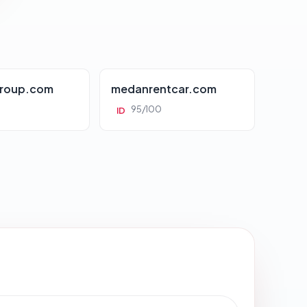
roup.com
medanrentcar.com
95/100
ID