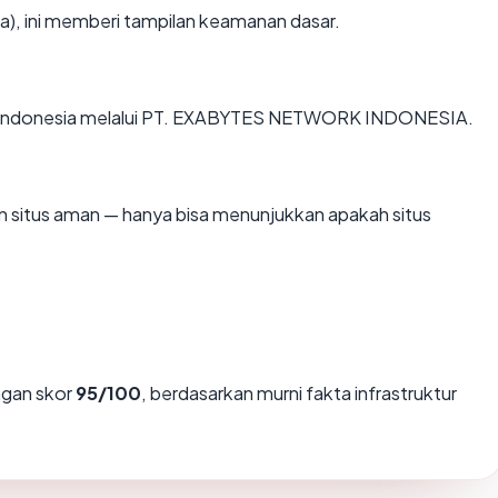
a), ini memberi tampilan keamanan dasar.
g di Indonesia melalui PT. EXABYTES NETWORK INDONESIA.
kan situs aman — hanya bisa menunjukkan apakah situs
gan skor
95/100
, berdasarkan murni fakta infrastruktur