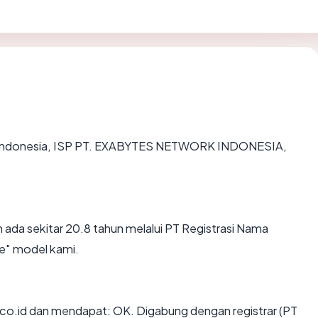
 di Indonesia, ISP PT. EXABYTES NETWORK INDONESIA,
 ada sekitar 20.8 tahun melalui PT Registrasi Nama
e" model kami.
o.id dan mendapat: OK. Digabung dengan registrar (PT