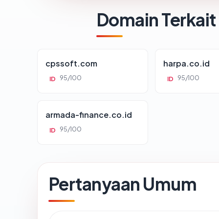
Domain Terkait
cpssoft.com
harpa.co.id
95/100
95/100
ID
ID
armada-finance.co.id
95/100
ID
Pertanyaan Umum