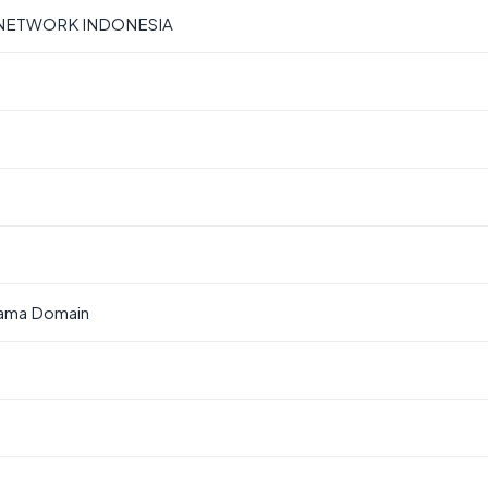
 NETWORK INDONESIA
Nama Domain