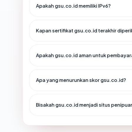
Apakah gsu.co.id memiliki IPv6?
Kapan sertifikat gsu.co.id terakhir diper
Apakah gsu.co.id aman untuk pembayara
Apa yang menurunkan skor gsu.co.id?
Bisakah gsu.co.id menjadi situs penipua