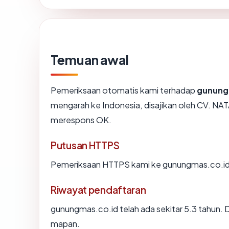
Temuan awal
Pemeriksaan otomatis kami terhadap
gunung
mengarah ke Indonesia, disajikan oleh CV.
merespons OK.
Putusan HTTPS
Pemeriksaan HTTPS kami ke gunungmas.co.id 
Riwayat pendaftaran
gunungmas.co.id telah ada sekitar 5.3 tahun.
mapan.