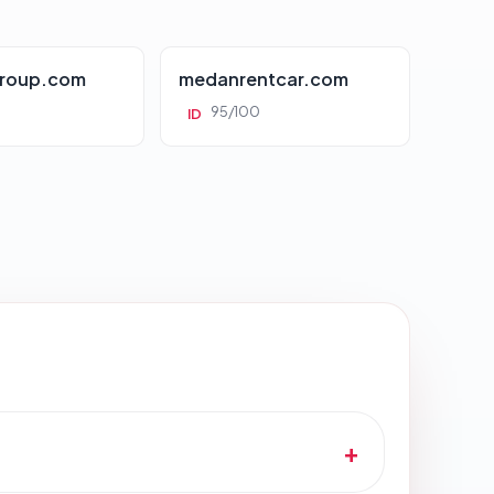
roup.com
medanrentcar.com
95/100
ID