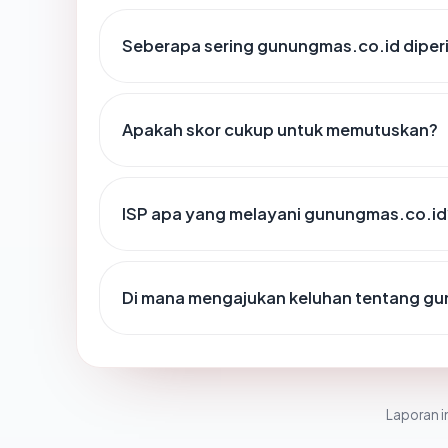
Seberapa sering gunungmas.co.id diper
Apakah skor cukup untuk memutuskan?
ISP apa yang melayani gunungmas.co.id
Di mana mengajukan keluhan tentang g
Laporan in