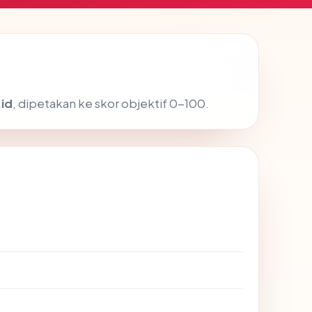
id
, dipetakan ke skor objektif 0-100.