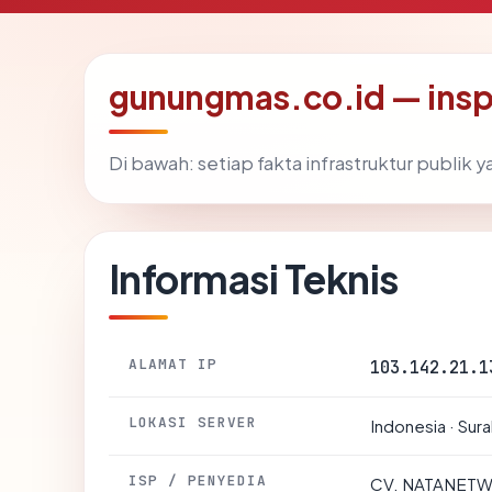
gunungmas.co.id — insp
Di bawah: setiap fakta infrastruktur publi
Informasi Teknis
ALAMAT IP
103.142.21.1
LOKASI SERVER
Indonesia · Sur
ISP / PENYEDIA
CV. NATANET