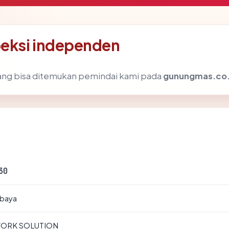
eksi independen
k yang bisa ditemukan pemindai kami pada
gunungmas.co.
30
abaya
WORK SOLUTION