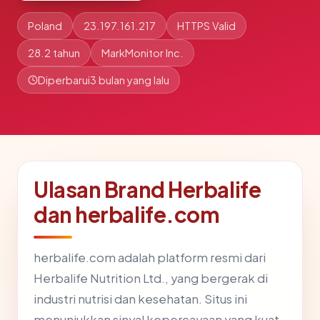
Poland
23.197.161.217
HTTPS Valid
28.2 tahun
MarkMonitor Inc.
Diperbarui
3 bulan yang lalu
Ulasan Brand Herbalife
dan herbalife.com
herbalife.com adalah platform resmi dari
Herbalife Nutrition Ltd., yang bergerak di
industri nutrisi dan kesehatan. Situs ini
menunjukkan sinyal kepercayaan yang kuat