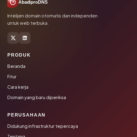
AbadiproDNS
Intelijen domain otomatis dan independen
untuk web terbuka.
PRODUK
Beranda
Fitur
Cara kerja
Domain yang baru diperiksa
PERUSAHAAN
Didukung infrastruktur tepercaya
Tentang