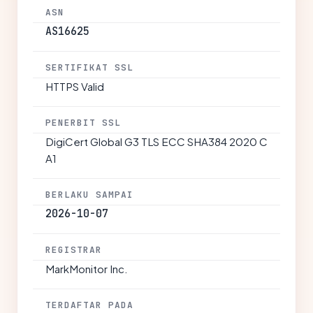
ASN
AS16625
SERTIFIKAT SSL
HTTPS Valid
PENERBIT SSL
DigiCert Global G3 TLS ECC SHA384 2020 C
A1
BERLAKU SAMPAI
2026-10-07
REGISTRAR
MarkMonitor Inc.
TERDAFTAR PADA