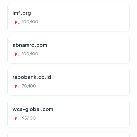
imf.org
100/100
PL
abnamro.com
100/100
PL
rabobank.co.id
70/100
PL
wcs-global.com
95/100
PL