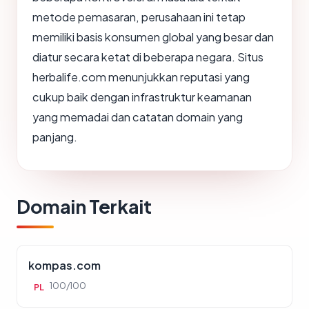
metode pemasaran, perusahaan ini tetap
memiliki basis konsumen global yang besar dan
diatur secara ketat di beberapa negara. Situs
herbalife.com menunjukkan reputasi yang
cukup baik dengan infrastruktur keamanan
yang memadai dan catatan domain yang
panjang.
Domain Terkait
kompas.com
100/100
PL