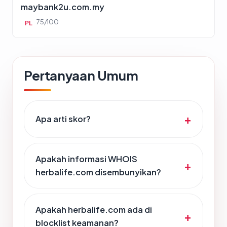
maybank2u.com.my
75/100
PL
Pertanyaan Umum
Apa arti skor?
Apakah informasi WHOIS
herbalife.com disembunyikan?
Apakah herbalife.com ada di
blocklist keamanan?